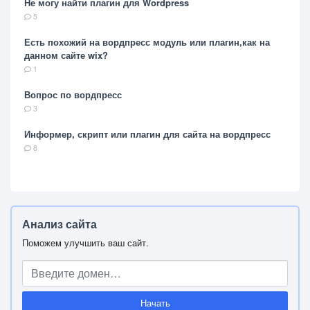
Не могу найти плагин для Wordpress
5
Есть похожий на вордпресс модуль или плагин,как на
данном сайте wix?
1
Вопрос по вордпресс
3
Информер, скрипт или плагин для сайта на вордпресс
8
Анализ сайта
Поможем улучшить ваш сайт.
Начать