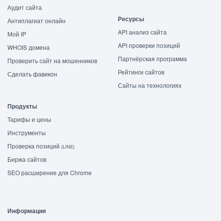
Аудит сайта
Ресурсы
Антиплагиат онлайн
API анализ сайта
Мой IP
API проверки позиций
WHOIS домена
Партнёрская программа
Проверить сайт на мошенников
Рейтинги сайтов
Сделать фавикон
Сайты на технологиях
Продукты
Тарифы и цены
Инструменты
Проверка позиций
(LINE)
Биржа сайтов
SEO расширение для Chrome
Информация