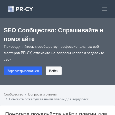
SEO Сообщество: Спрашивайте и
помогайте
Присоединяйтесь к сообществу профессиональных веб-
мастеров PR-CY, отвечайте на вопросы коллег и задавайте
свои.
Зарегистрироваться
Войти
Сообщество
Вопросы и ответы
Помогите пожалуйста найти плагин для вордпресс
Помогите пожалуйста найти плагин для