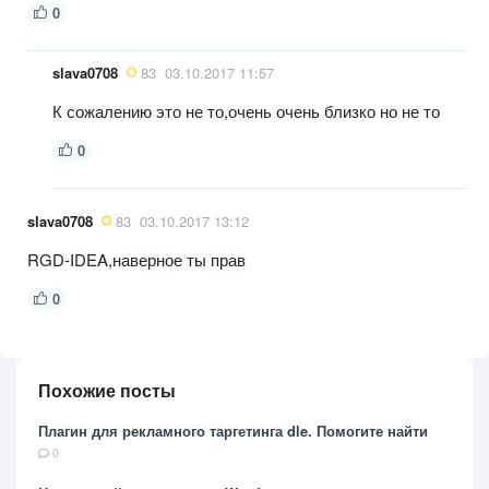
0
slava0708
83
03.10.2017 11:57
К сожалению это не то,очень очень близко но не то
0
slava0708
83
03.10.2017 13:12
RGD-IDEA,наверное ты прав
0
Похожие посты
Плагин для рекламного таргетинга dle. Помогите найти
0