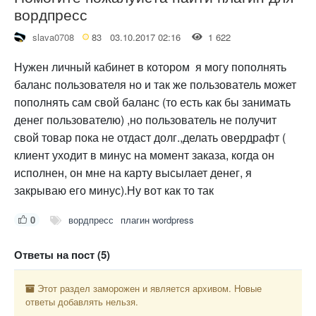
вордпресс
slava0708
83
03.10.2017 02:16
1 622
Нужен личный кабинет в котором я могу пополнять
баланс пользователя но и так же пользователь может
пополнять сам свой баланс (то есть как бы занимать
денег пользователю) ,но пользователь не получит
свой товар пока не отдаст долг.,делать овердрафт (
клиент уходит в минус на момент заказа, когда он
исполнен, он мне на карту высылает денег, я
закрываю его минус).Ну вот как то так
0
вордпресс
плагин wordpress
Ответы на пост (5)
Этот раздел заморожен и является архивом. Новые
ответы добавлять нельзя.