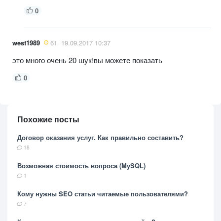
0
west1989
61
19.09.2017 10:37
это много очень 20 шук!вы можете показать
0
Похожие посты
Договор оказания услуг. Как правильно составить?
18
Возможная стоимость вопроса (MySQL)
1
Кому нужны SEO статьи читаемые пользователями?
7