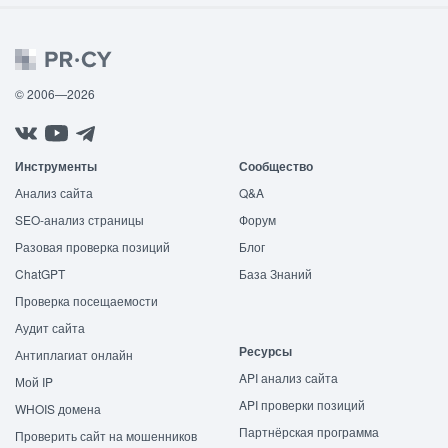
© 2006—2026
Инструменты
Сообщество
Анализ сайта
Q&A
SEO-анализ страницы
Форум
Разовая проверка позиций
Блог
ChatGPT
База Знаний
Проверка посещаемости
Аудит сайта
Ресурсы
Антиплагиат онлайн
API анализ сайта
Мой IP
API проверки позиций
WHOIS домена
Партнёрская программа
Проверить сайт на мошенников