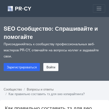
SEO Сообщество: Спрашивайте и
помогайте
Присоединяйтесь к сообществу профессиональных веб-
мастеров PR-CY, отвечайте на вопросы коллег и задавайте
свои.
Зарегистрироваться
Войти
Сообщество
Вопросы и ответы
Как правильно составить тз для seo копирайтинга?
Как правильно составить тз для seo