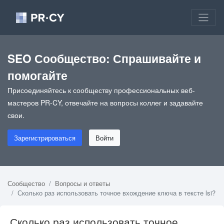
SEO Сообщество: Спрашивайте и
помогайте
Присоединяйтесь к сообществу профессиональных веб-
мастеров PR-CY, отвечайте на вопросы коллег и задавайте
свои.
Зарегистрироваться
Войти
Сообщество
Вопросы и ответы
Сколько раз использовать точное вхождение ключа в тексте lsi?
Сколько раз использовать точное