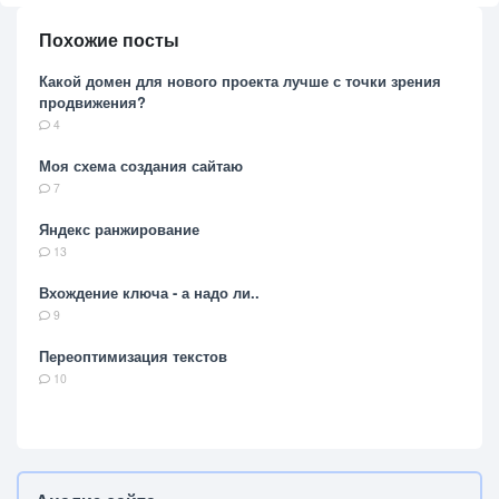
Похожие посты
Какой домен для нового проекта лучше с точки зрения
продвижения?
4
Моя схема создания сайтаю
7
Яндекс ранжирование
13
Вхождение ключа - а надо ли..
9
Переоптимизация текстов
10