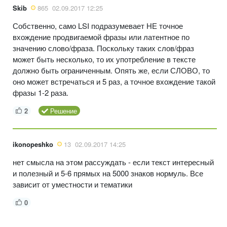
Skib
865
02.09.2017 12:25
Собственно, само LSI подразумевает НЕ точное
вхождение продвигаемой фразы или латентное по
значению слово/фраза. Поскольку таких слов/фраз
может быть несколько, то их употребление в тексте
должно быть ограниченным. Опять же, если СЛОВО, то
оно может встречаться и 5 раз, а точное вхождение такой
фразы 1-2 раза.
2
Решение
ikonopeshko
13
02.09.2017 14:25
нет смысла на этом рассуждать - если текст интересный
и полезный и 5-6 прямых на 5000 знаков нормуль. Все
зависит от уместности и тематики
0