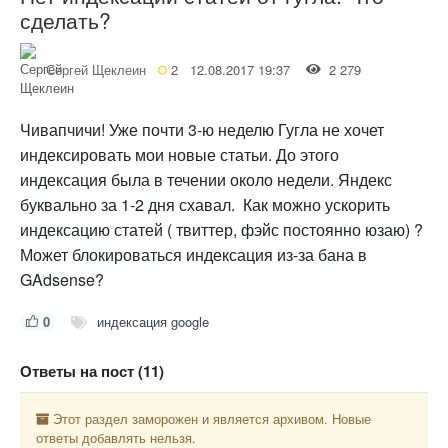
сделать?
Сергей Щеклеин
2
12.08.2017 19:37
2 279
Чивапчичи! Уже почти 3-ю неделю Гугла не хочет
индексировать мои новые статьи. До этого
индексация была в течении около недели. Яндекс
буквально за 1-2 дня схавал. Как можно ускорить
индексацию статей ( твиттер, фэйс постоянно юзаю) ?
Может блокироваться индексация из-за бана в
GAdsense?
0
индексация google
Ответы на пост (11)
Этот раздел заморожен и является архивом. Новые
ответы добавлять нельзя.