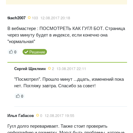
tkach2007
103
12.08.2017 20:18
В вебмастере : ПОСМОТРЕТЬ КАК ГУГЛ БОТ. Страница
через минуту будет в индексе, если конечно она
"нормальная"
0
Решение
Сергей Щеклеин
2
13.08.2017 22:11
"Посмотрел". Прошло минут ...дцать, изменений пока
нет. Погляжу завтра. Спасибо за совет!
0
Илья Габасов
0
12.08.2017 19:55
Гугл долго переваривает. Также стоит проверить
орфографию и разметку. Могут быть проблемы, которые