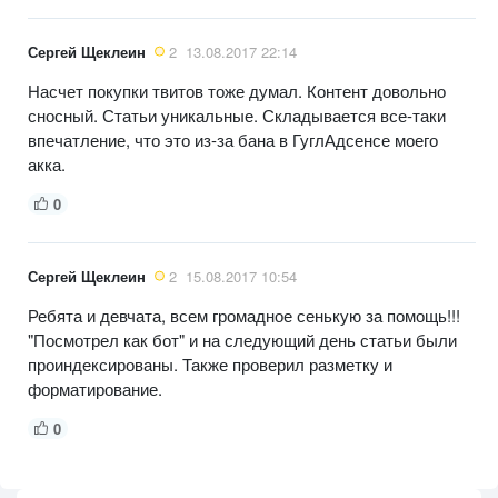
Сергей Щеклеин
2
13.08.2017 22:14
Насчет покупки твитов тоже думал. Контент довольно
сносный. Статьи уникальные. Складывается все-таки
впечатление, что это из-за бана в ГуглАдсенсе моего
акка.
0
Сергей Щеклеин
2
15.08.2017 10:54
Ребята и девчата, всем громадное сенькую за помощь!!!
"Посмотрел как бот" и на следующий день статьи были
проиндексированы. Также проверил разметку и
форматирование.
0