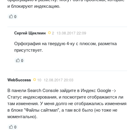
и блокируют индексацию.
0
Сергей Щеклеин
2
13.08.2017 22:09
Орфография на твердую 4-ку с плюсом, разметка
присутствует.
0
WebSuccess
10
12.08.2017 20:03
В панели Search Console зайдите в Индекс Google ->
Статус индексирования, и посмотрите отображаются ли
там изменения. У меня долго не отображались изменения
в блоке "Файлы сайтмап", а там всё было (но тоже не
моментально).
0