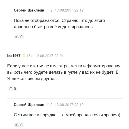
Сергей Щеклеин
2
13.08.2017 22:12
Пока не отображаются. Странно, что до этого
довольно быстро всё индексировалось.
0
les1967
154
12.08.2017 23:01
Если у вас статьи не имеют разметки и форматирования
вы хоть чего будете делать в гугле у вас их не будет. В
Яндексе совсем другое.
0
Сергей Щеклеин
2
13.08.2017 22:10
С этим все в порядке ... с моей правда точки зрения))
0