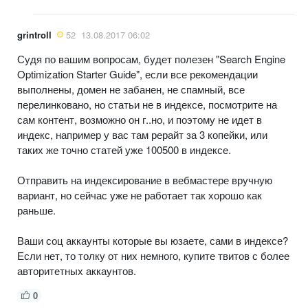
grintroll
52
13.08.2017 06:02
Судя по вашим вопросам, будет полезен "Search Engine
Optimization Starter Guide", если все рекомендации
выполнены, домен не забанен, не спамный, все
перелинковано, но статьи не в индексе, посмотрите на
сам контент, возможно он г..но, и поэтому не идет в
индекс, например у вас там рерайт за 3 копейки, или
таких же точно статей уже 100500 в индексе.
Отправить на индексирование в вебмастере вручную
вариант, но сейчас уже не работает так хорошо как
раньше.
Ваши соц аккаунты которые вы юзаете, сами в индексе?
Если нет, то толку от них немного, купите твитов с более
авторитетных аккаунтов.
0