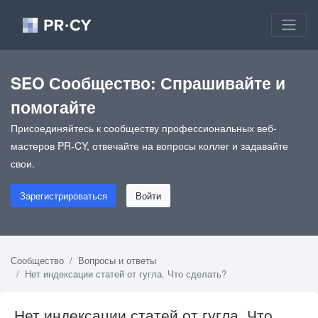
SEO Сообщество: Спрашивайте и
помогайте
Присоединяйтесь к сообществу профессиональных веб-
мастеров PR-CY, отвечайте на вопросы коллег и задавайте
свои.
Зарегистрироваться
Войти
Сообщество
Вопросы и ответы
Нет индексации статей от гугла. Что сделать?
Нет индексации статей от гугла. Что