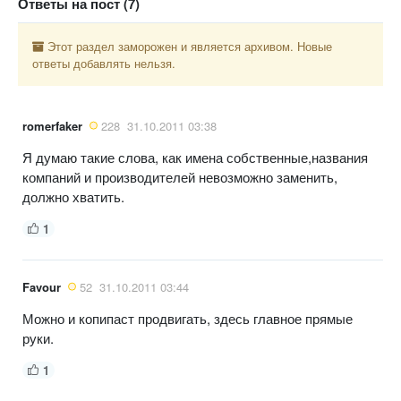
Ответы на пост (7)
Этот раздел заморожен и является архивом. Новые
ответы добавлять нельзя.
romerfaker
228
31.10.2011 03:38
Я думаю такие слова, как имена собственные,названия
компаний и производителей невозможно заменить,
должно хватить.
1
Favour
52
31.10.2011 03:44
Можно и копипаст продвигать, здесь главное прямые
руки.
1