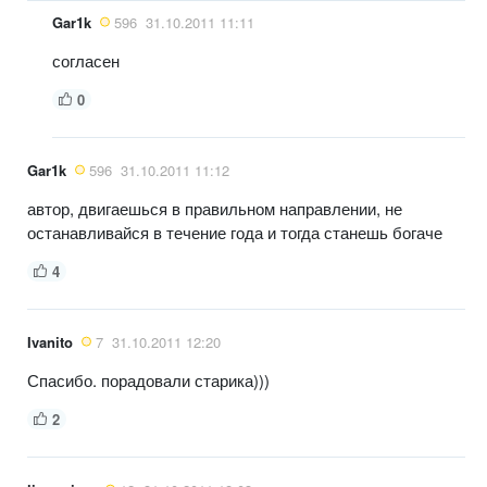
Gar1k
596
31.10.2011 11:11
согласен
0
Gar1k
596
31.10.2011 11:12
автор, двигаешься в правильном направлении, не
останавливайся в течение года и тогда станешь богаче
4
Ivanito
7
31.10.2011 12:20
Спасибо. порадовали старика)))
2