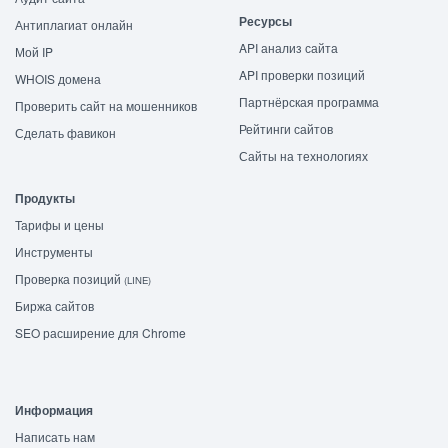
Ресурсы
Антиплагиат онлайн
API анализ сайта
Мой IP
API проверки позиций
WHOIS домена
Партнёрская программа
Проверить сайт на мошенников
Рейтинги сайтов
Сделать фавикон
Сайты на технологиях
Продукты
Тарифы и цены
Инструменты
Проверка позиций
(LINE)
Биржа сайтов
SEO расширение для Chrome
Информация
Написать нам