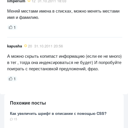
limperium
12
31.10.2011 18:03
Меняй местами имена в списках, можно менять местами
имя и фамилию.
1
kapusha
20
31.10.2011 20:56
А можно скрыть копипаст информацию (если ее не много)
в тег , тогда она индексироваться не будет) И попробуйте
поиграть с перестановкой предложений, фраз.
1
Похожие посты
Как увеличить шрифт в описании с помощью CSS?
15