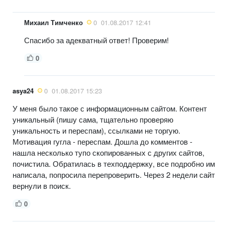
Михаил Тимченко
0
01.08.2017 12:41
Спасибо за адекватный ответ! Проверим!
0
asya24
0
01.08.2017 15:23
У меня было такое с информационным сайтом. Контент
уникальный (пишу сама, тщательно проверяю
уникальность и переспам), ссылками не торгую.
Мотивация гугла - переспам. Дошла до комментов -
нашла несколько тупо скопированных с других сайтов,
почистила. Обратилась в техподдержку, все подробно им
написала, попросила перепроверить. Через 2 недели сайт
вернули в поиск.
0