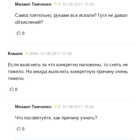
Михаил Тимченко
0
01.08.2017 15:55
Самостоятельно, руками все искали? Гугл не давал
объяснений?
0
Krauzer
2094
01.08.2017 15:36
Если выяснить за что конкретно наложены, то снять не
тяжело. Но иногда выяснить конкретную причину очень
тяжело.
0
Михаил Тимченко
0
01.08.2017 15:54
Что посоветуете, как причину узнать?
0