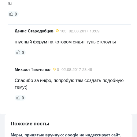
ru
0
Денис Стародубцев
163
02.08.2017 10:09
гнусный форум на котором сидят тупые клоуны
0
Михаил Тимченко
0
02.08.2017 23:48
Спасибо за инфо, попробую там создать подобную
тему:)
0
Похожие посты
Меры, принятые вручную: google не индексирует сайт.