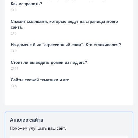
Как исправить?
3
Спамят ссылками, которые ведут на страницы моего
сайта.
3
На домене был "агрессивный спам". Кто сталкивался?
9
Стоит ли выводить домен из под агс?
11
Сайты схожей тематики и агс
5
Анализ сайта
Поможем улучшить ваш сайт.