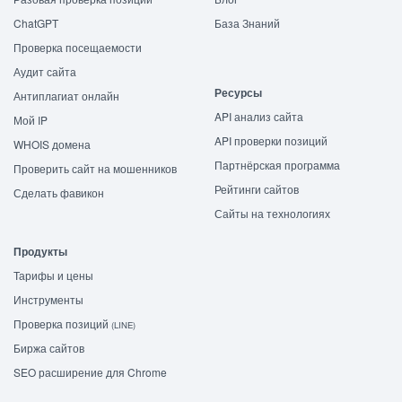
ChatGPT
База Знаний
Проверка посещаемости
Аудит сайта
Ресурсы
Антиплагиат онлайн
API анализ сайта
Мой IP
API проверки позиций
WHOIS домена
Партнёрская программа
Проверить сайт на мошенников
Рейтинги сайтов
Сделать фавикон
Сайты на технологиях
Продукты
Тарифы и цены
Инструменты
Проверка позиций
(LINE)
Биржа сайтов
SEO расширение для Chrome