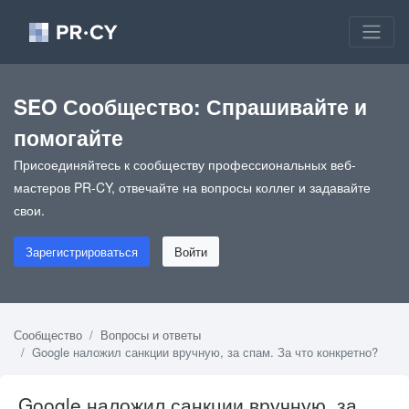
SEO Сообщество: Спрашивайте и
помогайте
Присоединяйтесь к сообществу профессиональных веб-
мастеров PR-CY, отвечайте на вопросы коллег и задавайте
свои.
Зарегистрироваться
Войти
Сообщество
Вопросы и ответы
Google наложил санкции вручную, за спам. За что конкретно?
Google наложил санкции вручную, за