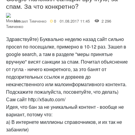
спам. За что конкретно?
Михаил Тимченко
0
01.08.2017 11:45
2 296
Здравствуйте) Буквально неделю назад сайт сильно
просел по посещалке, примерно в 10-12 раз. Зашел в
google search, а там в разделе "меры принятые
вручную" висят санкции за спам. Почитал объяснение
от гугла - ничего конкретного, за это банят от
подозрительных ссылок и дорвеев до
некачественного или малоинформативного контента.
Подскажите пожалуйста, посоветуйте, что делать)
Сам сайт http://x5auto.com/
Идея, что бан за не уникальный контент - вообще не
вариант, потому что:
а) В интернете миллионы справочников, и их так не
забанили)