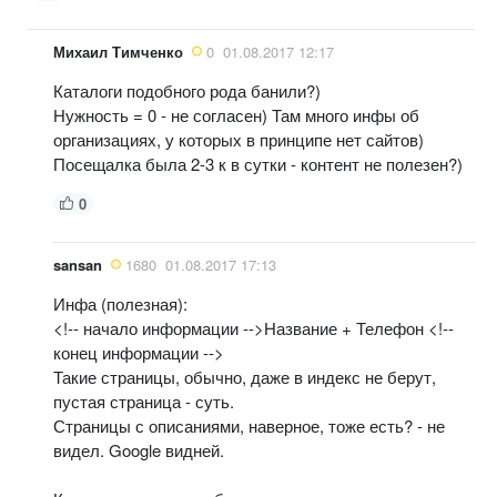
Михаил Тимченко
0
01.08.2017 12:17
Каталоги подобного рода банили?)
Нужность = 0 - не согласен) Там много инфы об
организациях, у которых в принципе нет сайтов)
Посещалка была 2-3 к в сутки - контент не полезен?)
0
sansan
1680
01.08.2017 17:13
Инфа (полезная):
<!-- начало информации -->Название + Телефон <!--
конец информации -->
Такие страницы, обычно, даже в индекс не берут,
пустая страница - суть.
Страницы с описаниями, наверное, тоже есть? - не
видел. Google видней.