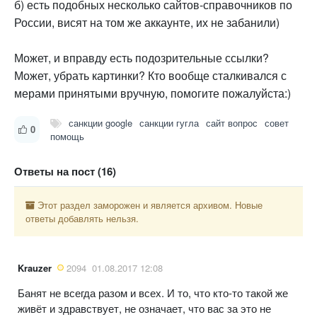
б) есть подобных несколько сайтов-справочников по
России, висят на том же аккаунте, их не забанили)
Может, и вправду есть подозрительные ссылки?
Может, убрать картинки? Кто вообще сталкивался с
мерами принятыми вручную, помогите пожалуйста:)
санкции google
санкции гугла
сайт вопрос
совет
0
помощь
Ответы на пост (16)
Этот раздел заморожен и является архивом. Новые
ответы добавлять нельзя.
Krauzer
2094
01.08.2017 12:08
Банят не всегда разом и всех. И то, что кто-то такой же
живёт и здравствует, не означает, что вас за это не