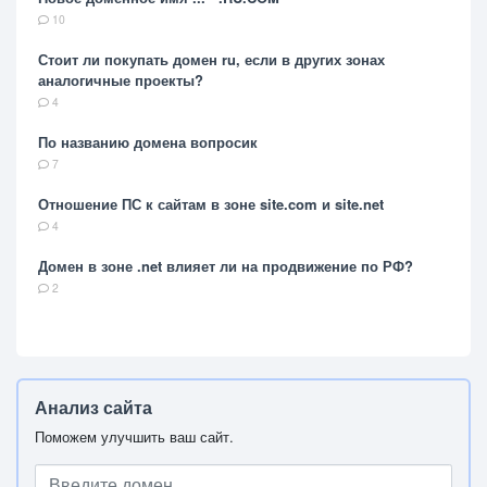
10
Стоит ли покупать домен ru, если в других зонах
аналогичные проекты?
4
По названию домена вопросик
7
Отношение ПС к сайтам в зоне site.com и site.net
4
Домен в зоне .net влияет ли на продвижение по РФ?
2
Анализ сайта
Поможем улучшить ваш сайт.