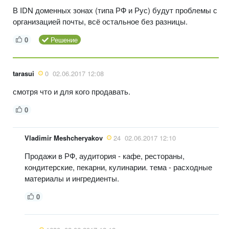
В IDN доменных зонах (типа РФ и Рус) будут проблемы с
организацией почты, всё остальное без разницы.
0
Решение
tarasui
0
02.06.2017 12:08
смотря что и для кого продавать.
0
Vladimir Meshcheryakov
24
02.06.2017 12:10
Продажи в РФ, аудитория - кафе, рестораны,
кондитерские, пекарни, кулинарии. тема - расходные
материалы и ингредиенты.
0