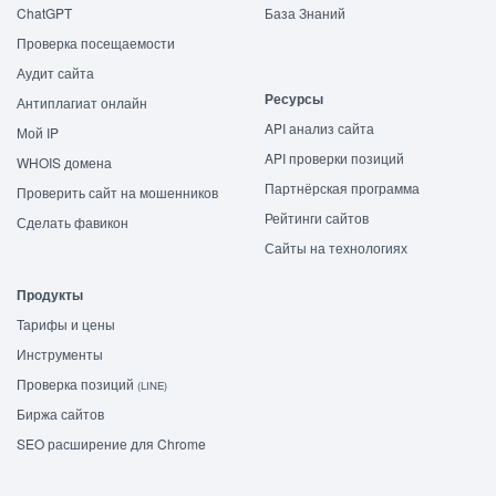
ChatGPT
База Знаний
Проверка посещаемости
Аудит сайта
Ресурсы
Антиплагиат онлайн
API анализ сайта
Мой IP
API проверки позиций
WHOIS домена
Партнёрская программа
Проверить сайт на мошенников
Рейтинги сайтов
Сделать фавикон
Сайты на технологиях
Продукты
Тарифы и цены
Инструменты
Проверка позиций
(LINE)
Биржа сайтов
SEO расширение для Chrome