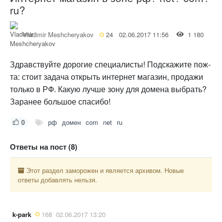
ru?
Vladimir Meshcheryakov
24
02.06.2017 11:56
1 180
Здравствуйте дорогие специалисты! Подскажите пож-
та: стоит задача открыть интернет магазин, продажи
только в РФ. Какую лучше зону для домена выбрать?
Заранее большое спасибо!
0
рф
домен
com
net
ru
Ответы на пост (8)
Этот раздел заморожен и является архивом. Новые
ответы добавлять нельзя.
k-park
168
02.06.2017 13:20