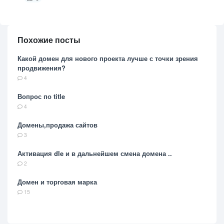
Похожие посты
Какой домен для нового проекта лучше с точки зрения
продвижения?
4
Вопрос по title
4
Домены,продажа сайтов
3
Активация dle и в дальнейшем смена домена ..
2
Домен и торговая марка
15