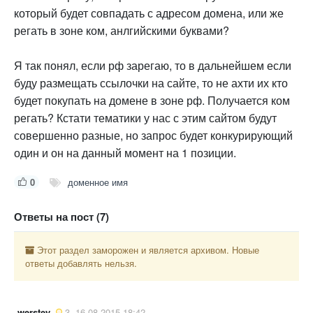
который будет совпадать с адресом домена, или же
регать в зоне ком, анлгийскими буквами?
Я так понял, если рф зарегаю, то в дальнейшем если
буду размещать ссылочки на сайте, то не ахти их кто
будет покупать на домене в зоне рф. Получается ком
регать? Кстати тематики у нас с этим сайтом будут
совершенно разные, но запрос будет конкурирующий
один и он на данный момент на 1 позиции.
0
доменное имя
Ответы на пост (7)
Этот раздел заморожен и является архивом. Новые
ответы добавлять нельзя.
werstey
3
16.08.2015 18:42