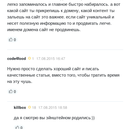
легко запоминалось и главное быстро набиралось. а вот
какой сайт ты прикрепишь к домену, какой контент ты
зальешь на сайт это важнее. если сайт уникальный и
несет полезную информацию то и продвигать легче.
именем домена сайт не продвинешь.
0
code4food
1
17.08.2015 16:47
Нужно просто сделать хороший сайт и писать
качественные статьи, вместо того, чтобы тратить время
на эту чушь.
0
killbox
18
17.08.2015 18:58
да я смотрю вы эйнштейном родились:))
0