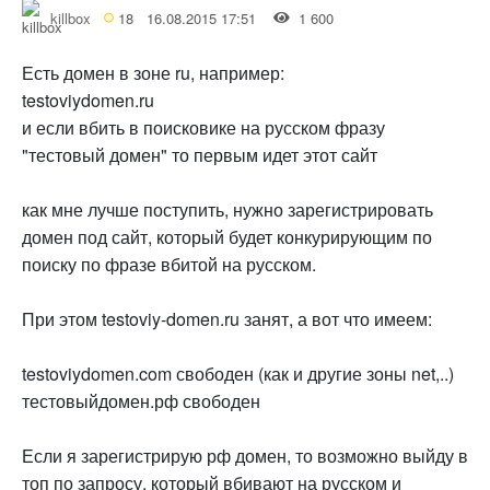
killbox
18
16.08.2015 17:51
1 600
Есть домен в зоне ru, например:
testoviydomen.ru
и если вбить в поисковике на русском фразу
"тестовый домен" то первым идет этот сайт
как мне лучше поступить, нужно зарегистрировать
домен под сайт, который будет конкурирующим по
поиску по фразе вбитой на русском.
При этом testoviy-domen.ru занят, а вот что имеем:
testoviydomen.com свободен (как и другие зоны net,..)
тестовыйдомен.рф свободен
Если я зарегистрирую рф домен, то возможно выйду в
топ по запросу, который вбивают на русском и