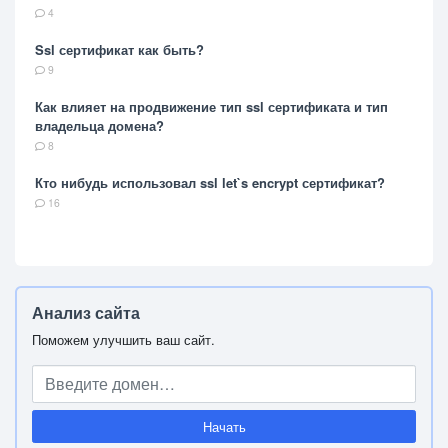
4
Ssl сертификат как быть?
9
Как влияет на продвижение тип ssl сертификата и тип
владельца домена?
8
Кто нибудь использовал ssl let`s encrypt сертификат?
16
Анализ сайта
Поможем улучшить ваш сайт.
Начать