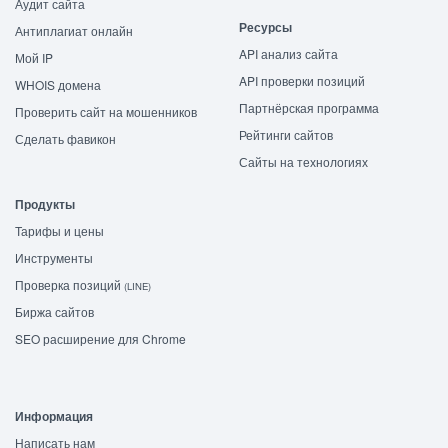
Аудит сайта
Ресурсы
Антиплагиат онлайн
API анализ сайта
Мой IP
API проверки позиций
WHOIS домена
Партнёрская программа
Проверить сайт на мошенников
Рейтинги сайтов
Сделать фавикон
Сайты на технологиях
Продукты
Тарифы и цены
Инструменты
Проверка позиций
(LINE)
Биржа сайтов
SEO расширение для Chrome
Информация
Написать нам