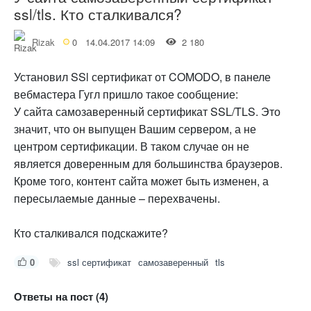
ssl/tls. Кто сталкивался?
Rizak
0
14.04.2017 14:09
2 180
Установил SSl сертификат от COMODO, в панеле
вебмастера Гугл пришло такое сообщение:
У сайта самозаверенный сертификат SSL/TLS. Это
значит, что он выпущен Вашим сервером, а не
центром сертификации. В таком случае он не
является доверенным для большинства браузеров.
Кроме того, контент сайта может быть изменен, а
пересылаемые данные – перехвачены.
Кто сталкивался подскажите?
0
ssl сертификат
самозаверенный
tls
Ответы на пост (4)