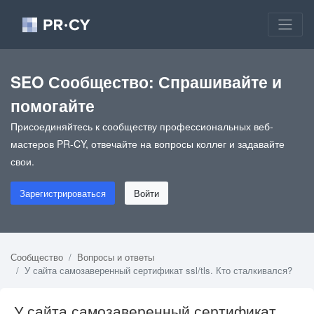
SEO Сообщество: Спрашивайте и
помогайте
Присоединяйтесь к сообществу профессиональных веб-
мастеров PR-CY, отвечайте на вопросы коллег и задавайте
свои.
Зарегистрироваться
Войти
Сообщество
Вопросы и ответы
У сайта самозаверенный сертификат ssl/tls. Кто сталкивался?
У сайта самозаверенный сертификат