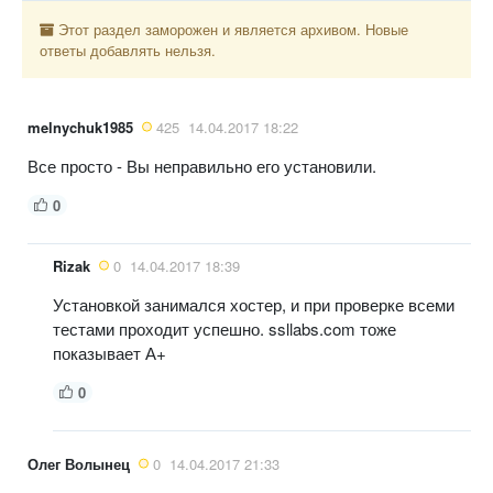
Этот раздел заморожен и является архивом. Новые
ответы добавлять нельзя.
melnychuk1985
425
14.04.2017 18:22
Все просто - Вы неправильно его установили.
0
Rizak
0
14.04.2017 18:39
Установкой занимался хостер, и при проверке всеми
тестами проходит успешно. ssllabs.com тоже
показывает А+
0
Олег Волынец
0
14.04.2017 21:33