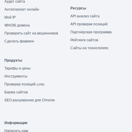
Аудит сайта
Ресурсы
Антиплагиат онлайн
API анализ сайта
Мой IP
API проверки позиций
WHOIS домена
Партнёрская программа
Проверить сайт на мошенников
Рейтинги сайтов
Сделать фавикон
Сайты на технологиях
Продукты
Тарифы и цены
Инструменты
Проверка позиций
(LINE)
Биржа сайтов
SEO расширение для Chrome
Информация
Написать нам