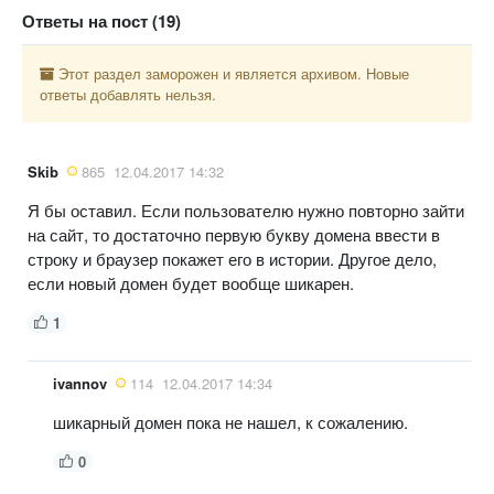
Ответы на пост (19)
Этот раздел заморожен и является архивом. Новые
ответы добавлять нельзя.
Skib
865
12.04.2017 14:32
Я бы оставил. Если пользователю нужно повторно зайти
на сайт, то достаточно первую букву домена ввести в
строку и браузер покажет его в истории. Другое дело,
если новый домен будет вообще шикарен.
1
ivannov
114
12.04.2017 14:34
шикарный домен пока не нашел, к сожалению.
0