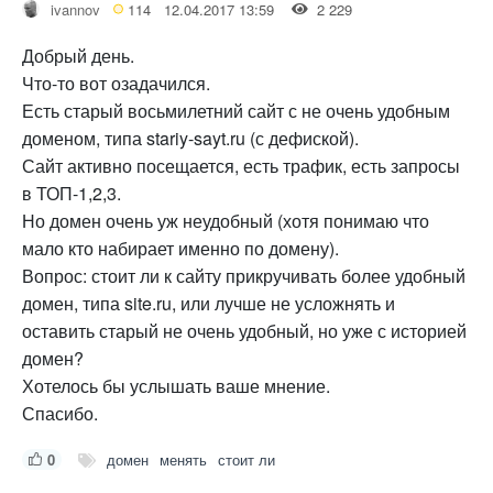
ivannov
114
12.04.2017 13:59
2 229
Добрый день.
Что-то вот озадачился.
Есть старый восьмилетний сайт с не очень удобным
доменом, типа stariy-sayt.ru (с дефиской).
Сайт активно посещается, есть трафик, есть запросы
в ТОП-1,2,3.
Но домен очень уж неудобный (хотя понимаю что
мало кто набирает именно по домену).
Вопрос: стоит ли к сайту прикручивать более удобный
домен, типа site.ru, или лучше не усложнять и
оставить старый не очень удобный, но уже с историей
домен?
Хотелось бы услышать ваше мнение.
Спасибо.
0
домен
менять
стоит ли