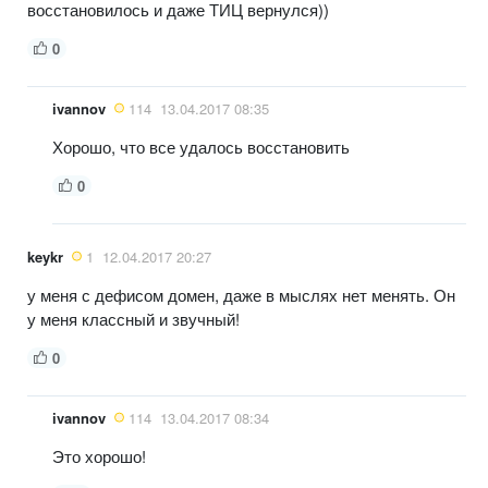
восстановилось и даже ТИЦ вернулся))
0
ivannov
114
13.04.2017 08:35
Хорошо, что все удалось восстановить
0
keykr
1
12.04.2017 20:27
у меня с дефисом домен, даже в мыслях нет менять. Он
у меня классный и звучный!
0
ivannov
114
13.04.2017 08:34
Это хорошо!