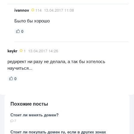
ivannov
114
13.04.2017 11:08
Было бы хорошо
0
keykr
1
13.04.2017 14:26
редирект ни разу не делала, а так бы хотелось
научиться...
0
Похожие посты
Стоит ли менять домен?
7
Стоит ли покупать домен ru, если в других зонах