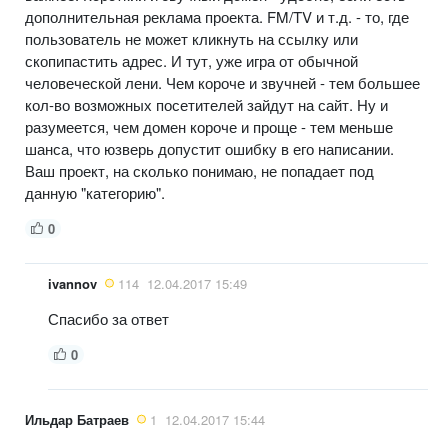
дополнительная реклама проекта. FM/TV и т.д. - то, где
пользователь не может кликнуть на ссылку или
скопипастить адрес. И тут, уже игра от обычной
человеческой лени. Чем короче и звучней - тем большее
кол-во возможных посетителей зайдут на сайт. Ну и
разумеется, чем домен короче и проще - тем меньше
шанса, что юзверь допустит ошибку в его написании.
Ваш проект, на сколько понимаю, не попадает под
данную "категорию".
0
ivannov
114
12.04.2017 15:49
Спасибо за ответ
0
Ильдар Батраев
1
12.04.2017 15:44