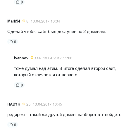
0
Mark54
8
13.04.2017 10:34
Сделай чтобы сайт был доступен по 2 доменам.
0
ivannov
114
13.04.2017 11:06
тоже думал над этим. В итоге сделал второй сайт,
который отличается от первого.
0
RADYK
25
13.04.2017 10:45
редирект+ такой же другой домен, наоборот в + пойдете
0