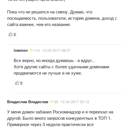
Пока что не решился на смену. Думаю, что
посещаемость, пользователи, история домена, доход с
сайта важнее, чем его название.
0
ivannov
114
13.04.2017 08:37
Все верно, но иногда думаешь - а вдруг...
Хотя другие сайты с более удачными доменами
продвигаются не лучше и не хуже.
0
Владислав Владислав
95
12.04.2017 20:12
У меня домен забанил Роскомнадзор и я переехал на
другой. Было много запросов конкурентных в ТОП 1.
Примерное через 3 недели практически все