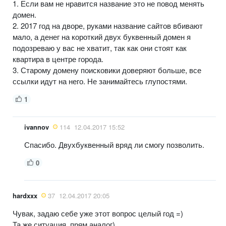
1. Если вам не нравится название это не повод менять
домен.
2. 2017 год на дворе, руками название сайтов вбивают
мало, а денег на короткий двух буквенный домен я
подозреваю у вас не хватит, так как они стоят как
квартира в центре города.
3. Старому домену поисковики доверяют больше, все
ссылки идут на него. Не занимайтесь глупостями.
1
ivannov
114
12.04.2017 15:52
Спасибо. Двухбуквенный вряд ли смогу позволить.
0
hardxxx
37
12.04.2017 20:05
Чувак, задаю себе уже этот вопрос целый год =)
Та же ситуация, прям аналог)