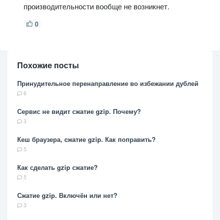
производительности вообще не возникнет.
0
Похожие посты
Принудительное перенаправление во избежании дублей
6
Сервис не видит сжатие gzip. Почему?
3
Кеш браузера, cжатие gzip. Как поправить?
5
Как сделать gzip сжатие?
5
Сжатие gzip. Включён или нет?
3