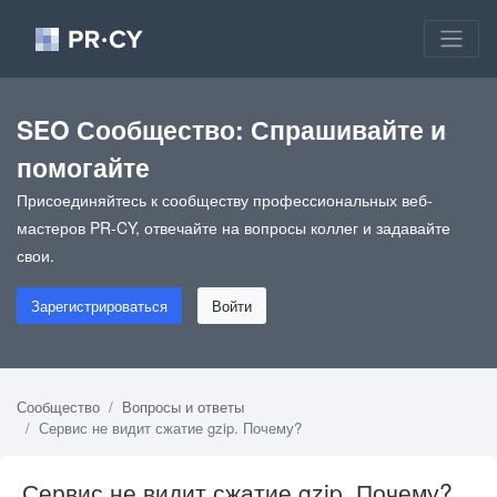
SEO Сообщество: Спрашивайте и
помогайте
Присоединяйтесь к сообществу профессиональных веб-
мастеров PR-CY, отвечайте на вопросы коллег и задавайте
свои.
Зарегистрироваться
Войти
Сообщество
Вопросы и ответы
Сервис не видит сжатие gzip. Почему?
Сервис не видит сжатие gzip. Почему?