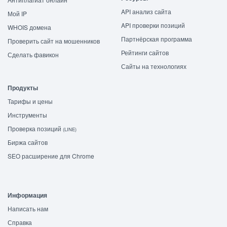
API анализ сайта
Мой IP
API проверки позиций
WHOIS домена
Партнёрская программа
Проверить сайт на мошенников
Рейтинги сайтов
Сделать фавикон
Сайты на технологиях
Продукты
Тарифы и цены
Инструменты
Проверка позиций
(LINE)
Биржа сайтов
SEO расширение для Chrome
Информация
Написать нам
Справка