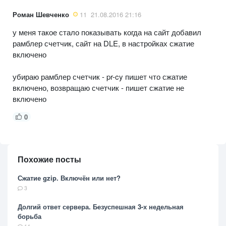
Роман Шевченко
11
21.08.2016 21:16
у меня такое стало показывать когда на сайт добавил
рамблер счетчик, сайт на DLE, в настройках сжатие
включено
убираю рамблер счетчик - pr-cy пишет что сжатие
включено, возвращаю счетчик - пишет сжатие не
включено
0
Похожие посты
Сжатие gzip. Включён или нет?
3
Долгий ответ сервера. Безуспешная 3-х недельная
борьба