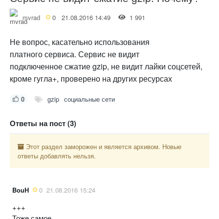
mvrad
0
21.08.2016 14:49
1 991
Не вопрос, касательно использования
платного сервиса. Сервис не видит
подключенное сжатие gzip, не видит лайки соцсетей,
кроме гугла+, проверено на других ресурсах
0
gzip
социальные сети
Ответы на пост (3)
Этот раздел заморожен и является архивом. Новые
ответы добавлять нельзя.
BouH
0
21.08.2016 15:24
+++
Тоже самое