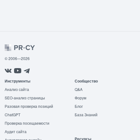
© 2006—2026
Инструменты
Сообщество
Анализ сайта
Q&A
SEO-анализ страницы
Форум
Разовая проверка позиций
Блог
ChatGPT
База Знаний
Проверка посещаемости
Аудит сайта
Ресурсы
Антиплагиат онлайн