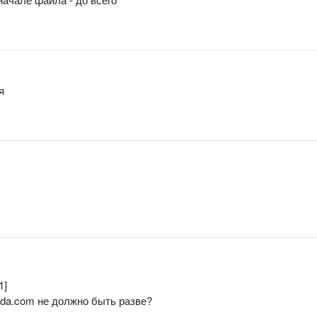
я
1]
odda.com не должно быть разве?