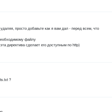
 удаляя, просто добавьте как я вам дал - перед всем, что
 необходимому файлу
 эта директива сделает его доступным по http)
s.txt ?
ия