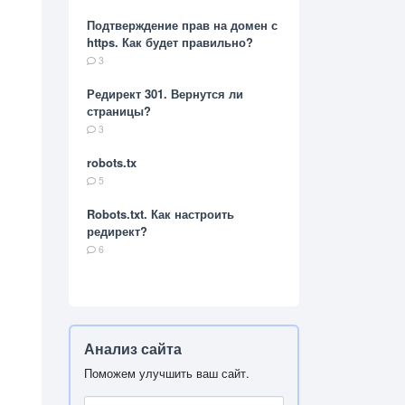
Подтверждение прав на домен с
https. Как будет правильно?
3
Редирект 301. Вернутся ли
страницы?
3
robots.tx
5
Robots.txt. Как настроить
редирект?
6
Анализ сайта
Поможем улучшить ваш сайт.