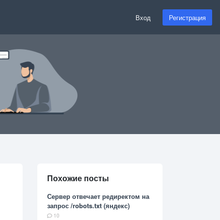
Вход
Регистрация
Похожие посты
Сервер отвечает редиректом на
запрос /robots.txt (яндекс)
10