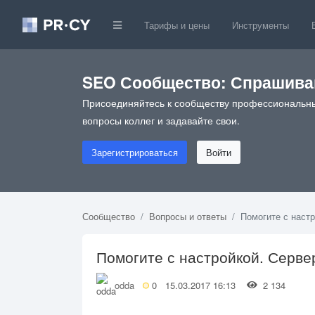
Тарифы и цены
Инструменты
SEO Сообщество: Спрашивай
Присоединяйтесь к сообществу профессиональны
вопросы коллег и задавайте свои.
Зарегистрироваться
Войти
Сообщество
Вопросы и ответы
Помогите с настр
Помогите с настройкой. Сервер
odda
0
15.03.2017 16:13
2 134