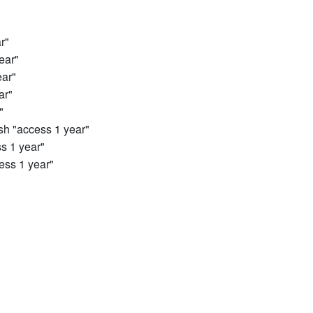
r"
ear"
ear"
ar"
"
sh "access 1 year"
s 1 year"
ess 1 year"