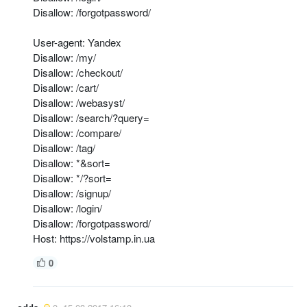
Disallow: /forgotpassword/
User-agent: Yandex
Disallow: /my/
Disallow: /checkout/
Disallow: /cart/
Disallow: /webasyst/
Disallow: /search/?query=
Disallow: /compare/
Disallow: /tag/
Disallow: *&sort=
Disallow: */?sort=
Disallow: /signup/
Disallow: /login/
Disallow: /forgotpassword/
Host: https://volstamp.in.ua
0