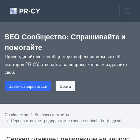
SEO Сообщество: Спрашивайте и
помогайте
Присоединяйтесь к сообществу профессиональных веб-
мастеров PR-CY, отвечайте на вопросы коллег и задавайте
свои.
Зарегистрироваться
Войти
Сообщество
Вопросы и ответы
Сервер отвечает редиректом на запрос /robots.txt (яндекс)
Сервер отвечает редиректом на запрос