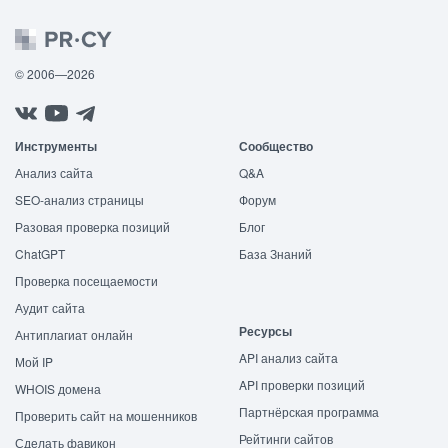
© 2006—2026
Инструменты
Сообщество
Анализ сайта
Q&A
SEO-анализ страницы
Форум
Разовая проверка позиций
Блог
ChatGPT
База Знаний
Проверка посещаемости
Аудит сайта
Ресурсы
Антиплагиат онлайн
API анализ сайта
Мой IP
API проверки позиций
WHOIS домена
Партнёрская программа
Проверить сайт на мошенников
Рейтинги сайтов
Сделать фавикон