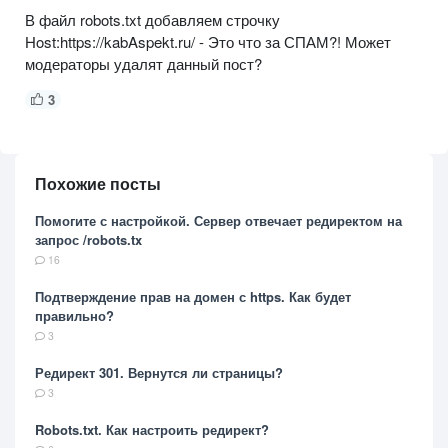
В файл robots.txt добавляем строчку
Host:https://kabAspekt.ru/ - Это что за СПАМ?! Может
модераторы удалят данный пост?
3
Похожие посты
Помогите с настройкой. Сервер отвечает редиректом на
запрос /robots.tx
16
Подтверждение прав на домен с https. Как будет
правильно?
3
Редирект 301. Вернутся ли страницы?
3
Robots.txt. Как настроить редирект?