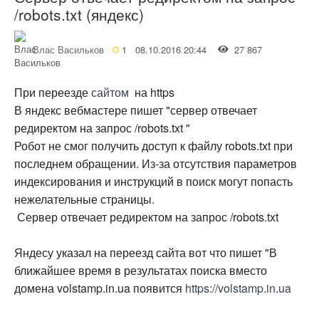
/robots.txt (яндекс)
Влас Васильков
1
08.10.2016 20:44
27 867
При переезде
сайтом
на https
В яндекс вебмастере пишет "сервер отвечает
редиректом на запрос /robots.txt "
Робот не смог получить доступ к файлу robots.txt при
последнем обращении. Из-за отсутствия параметров
индексирования и инструкций в поиск могут попасть
нежелательные страницы.
Сервер отвечает редиректом на запрос /robots.txt
Яндесу указал на переезд сайта вот что пишет "В
ближайшее время в результатах поиска вместо
домена volstamp.in.ua появится
https://volstamp.in.ua