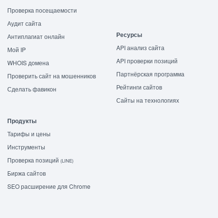
Проверка посещаемости
Аудит сайта
Ресурсы
Антиплагиат онлайн
API анализ сайта
Мой IP
API проверки позиций
WHOIS домена
Партнёрская программа
Проверить сайт на мошенников
Рейтинги сайтов
Сделать фавикон
Сайты на технологиях
Продукты
Тарифы и цены
Инструменты
Проверка позиций
(LINE)
Биржа сайтов
SEO расширение для Chrome