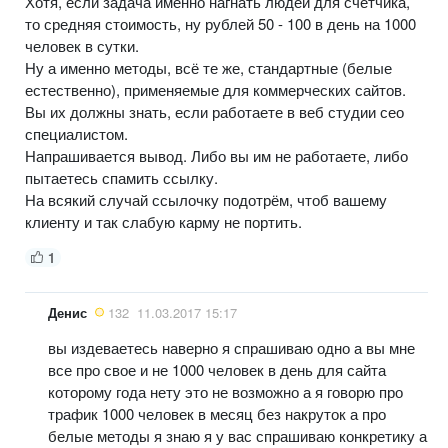
Хотя, если задача именно нагнать людей для счётчика,
то средняя стоимость, ну рублей 50 - 100 в день на 1000
человек в сутки.
Ну а именно методы, всё те же, стандартные (белые
естественно), применяемые для коммерческих сайтов.
Вы их должны знать, если работаете в веб студии сео
специалистом.
Напрашивается вывод. Либо вы им не работаете, либо
пытаетесь спамить ссылку.
На всякий случай ссылочку подотрём, чтоб вашему
клиенту и так слабую карму не портить.
1
Денис
132
11.03.2017 15:17
вы издеваетесь наверно я спрашиваю одно а вы мне
все про свое и не 1000 человек в день для сайта
которому года нету это не возможно а я говорю про
трафик 1000 человек в месяц без накруток а про
белые методы я знаю я у вас спрашиваю конкретику а