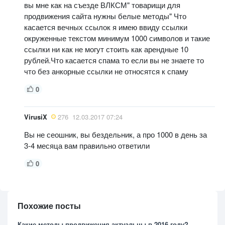
вы мне как на съезде ВЛКСМ" товарищи для
продвижения сайта нужны белые методы" Что
касается вечных ссылок я имею ввиду ссылки
окруженные текстом минимум 1000 символов и такие
ссылки ни как не могут стоить как арендные 10
рублей.Что касается спама то если вы не знаете то
что без анкорные ссылки не относятся к спаму
0
VirusiX
276
12.03.2017 07:24
Вы не сеошник, вы бездельник, а про 1000 в день за
3-4 месяца вам правильно ответили
0
Похожие посты
Какие методы продвижения актуальны в 2016 году?