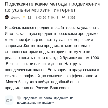
Подскажите какие методы продвижения
актуальны магазин -интернет
Денис
132
11.03.2017 10:43
1 392
Я сейчас взялся продвигать сайт <ссылка удалена>.
И вот какая штука продвигать ссылками арендными
можно под фильтр попасть гугла по комерческим
запросам .Контентом продвигать можно только
страницы которые под категории потому что не
реально писать текста к каждой бусинке их там 1000
.Вечные ссылки слишком дорого.Нактрутка
поведенческих опасно .Есть вариант крауд ссылки и
ссылки с профилей ,но сомнения в эффективности
.Может был у кого нибудь подобный опыт
продвижения по России .Ваш совет .
продвижение сайта
продвижение
0
продвижение по трафику