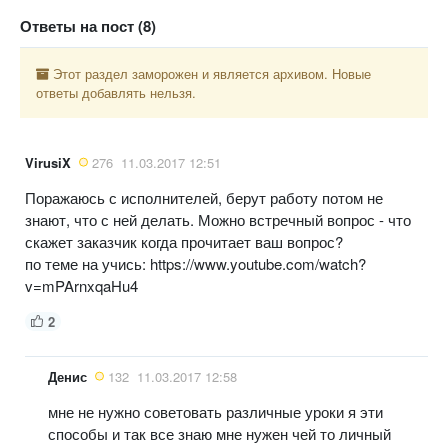
Ответы на пост (8)
Этот раздел заморожен и является архивом. Новые
ответы добавлять нельзя.
VirusiX
276
11.03.2017 12:51
Поражаюсь с исполнителей, берут работу потом не
знают, что с ней делать. Можно встречный вопрос - что
скажет заказчик когда прочитает ваш вопрос?
по теме на учись: https://www.youtube.com/watch?
v=mPArnxqaHu4
2
Денис
132
11.03.2017 12:58
мне не нужно советовать различные уроки я эти
способы и так все знаю мне нужен чей то личный