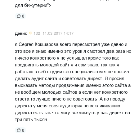
для бижутерии">
0
Денис
132
11.03.2017 14:17
я Сергея Кокшарова всего пересмотрел уже давно и
это все я знаю именно это урок я смотрел два раза но
ничего конкретного я не услышал кроме того как
продвигать молодой сайт я и сам знаю, так как я
работаю в веб студии сео специалистом я не просил
делать аудит сайта и советовать директ .Я просил
высказать методы продвижения именно этого сайта а
не вообщем молодых сайтов а если нет конкретного
ответа то лучше ничего не советовать .А по поводу
директа у меня своя аудитория по вскликиванию
директа есть так что могу вскликнуть у вас директ на
три пять тысяч
0