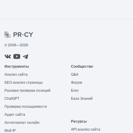
© 2006—2026
Инструменты
Сообщество
Анализ сайта
Q&A
SEO-анализ страницы
Форум
Разовая проверка позиций
Блог
ChatGPT
База Знаний
Проверка посещаемости
Аудит сайта
Ресурсы
Антиплагиат онлайн
API анализ сайта
Мой IP