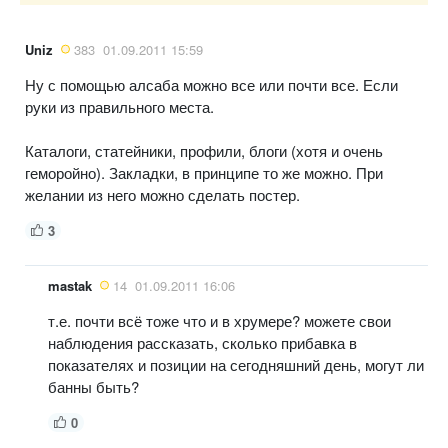
Uniz
383
01.09.2011 15:59
Ну с помощью алсаба можно все или почти все. Если
руки из правильного места.
Каталоги, статейники, профили, блоги (хотя и очень
геморойно). Закладки, в принципе то же можно. При
желании из него можно сделать постер.
3
mastak
14
01.09.2011 16:06
т.е. почти всё тоже что и в хрумере? можете свои
наблюдения рассказать, сколько прибавка в
показателях и позиции на сегодняшний день, могут ли
банны быть?
0