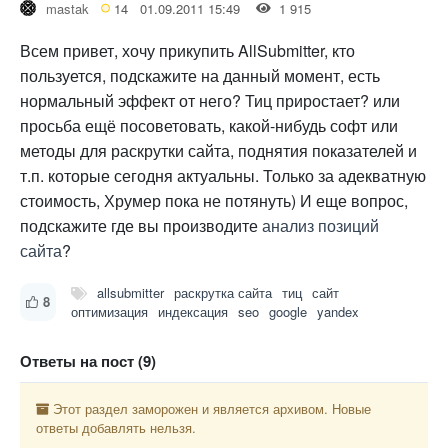
mastak
14
01.09.2011 15:49
1 915
Всем привет, хочу прикупить AllSubmitter, кто
пользуется, подскажите на данный момент, есть
нормальный эффект от него? Тиц приростает? или
просьба ещё посоветовать, какой-нибудь софт или
методы для раскрутки сайта, поднятия показателей и
т.п. которые сегодня актуальны. Только за адекватную
стоимость, Хрумер пока не потянуть) И еще вопрос,
подскажите где вы производите
анализ позиций
сайта
?
allsubmitter
раскрутка сайта
тиц
сайт
8
оптимизация
индексация
seo
google
yandex
Ответы на пост (9)
Этот раздел заморожен и является архивом. Новые
ответы добавлять нельзя.