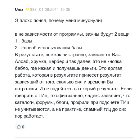
Uniz
383
01.09.2011 19:35
Я плохо понял, почему меня минуснули)
в не зависимости от программы, важны будут 2 вещи:
1 - базы
2 - способ использования базы
В результате, все как ни странно, зависит от Вас.
Алсаб, хрумка, цербер и так далее, это не кнопка
бабло, где нажал и получаешь деньги. Это долгая
работа, которая в результате принесет результат,
зависящий от того, сколько сил и времени Вы
потратили. И не надейтесь на скорый результат. Если
говорить о ТИц, то официально, яндекс заявляет, что
каталоги, форумы, блоги, профили при подсчете ТИц
не учитываются, а на практике, спамный тиц до сих
пор работает.
0