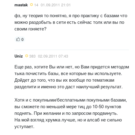
mastak
14
01.09.2011 21:01
фз, ну теория то понятно, я про практику с базами что
можно раздобыть в сети есть сейчас толк или вы по
своим гоняете?
0
Uniz
383
02.09.2011 07:43
Еще раз, хотите Вы или нет, но Вам придется методом
тыка почистить базы, все которые вы используете.
Дойдет до того, что вы их вообще по тематикам
разделити и именно это даст наилучший результат.
Хотя и с покупными/бесплатными покупными базами,
вы сможете по меньшей мере тиц до 10-50 пунктов
поднять. При желании и по запросом продвинуть.
На мой взгляд хрумка лучше, но и алсаб не сильно
уступает.