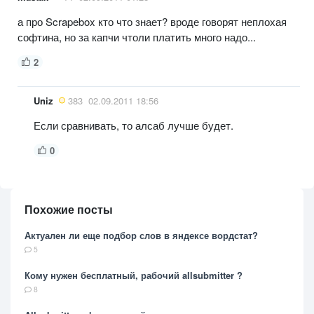
а про Scrapebox кто что знает? вроде говорят неплохая
софтина, но за капчи чтоли платить много надо...
2
Uniz
383
02.09.2011 18:56
Если сравнивать, то алсаб лучше будет.
0
Похожие посты
Актуален ли еще подбор слов в яндексе вордстат?
5
Кому нужен бесплатный, рабочий allsubmitter ?
8