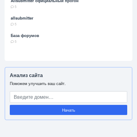
Allsubmitter официальный прогон
5
allsubmitter
5
База форумов
5
Анализ сайта
Поможем улучшить ваш сайт.
Начать