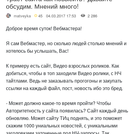
обсудим. Мнений много!
matveyka
45
04.03.2017 17:53
2 286
Доброе время суток! Вебмастера!
Я сам Вебмастер, но сколько людей столько мнений и
хотелось бы услышать, Вас!
К примеру есть сайт, Видео взрослых роликов. Как
добиться, чтобы в топ заходили Видео ролики, с НЧ
тайтлами. Ведь не заказывать прогогоны и закупать
ссылки на каждый файл, пост, новость ибо это бред.
- Может должно какое-то время пройти? Чтобы
Авторитетность у сайта появилась? Сайт каждый день
обновляю. Может сайту ТИц поднять, и это поможет
скажим 1000 униальных новостей, с уникальными
заголовками заточенные под НЧ-запросы. Так