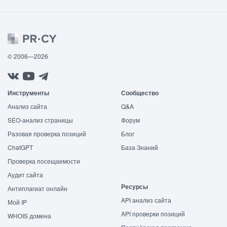
© 2006—2026
Инструменты
Сообщество
Анализ сайта
Q&A
SEO-анализ страницы
Форум
Разовая проверка позиций
Блог
ChatGPT
База Знаний
Проверка посещаемости
Аудит сайта
Ресурсы
Антиплагиат онлайн
API анализ сайта
Мой IP
API проверки позиций
WHOIS домена