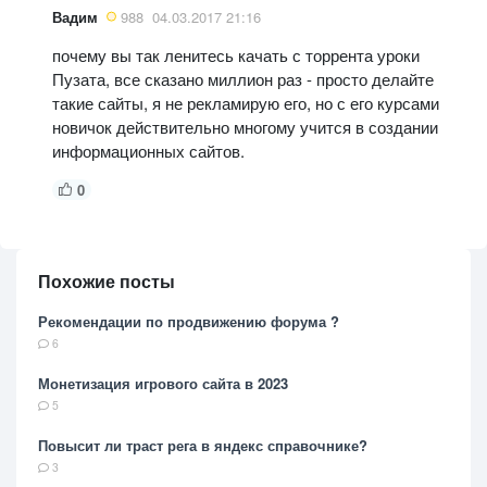
Вадим
988
04.03.2017 21:16
почему вы так ленитесь качать с торрента уроки
Пузата, все сказано миллион раз - просто делайте
такие сайты, я не рекламирую его, но с его курсами
новичок действительно многому учится в создании
информационных сайтов.
0
Похожие посты
Рекомендации по продвижению форума ?
6
Монетизация игрового сайта в 2023
5
Повысит ли траст рега в яндекс справочнике?
3