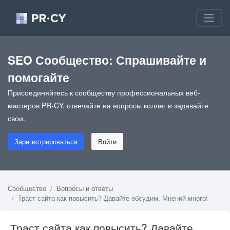
SEO Сообщество: Спрашивайте и
помогайте
Присоединяйтесь к сообществу профессиональных веб-
мастеров PR-CY, отвечайте на вопросы коллег и задавайте
свои.
Зарегистрироваться
Войти
Сообщество
Вопросы и ответы
Траст сайта как повысить? Давайте обсудим. Мнений много!
Траст сайта как повысить? Давайте