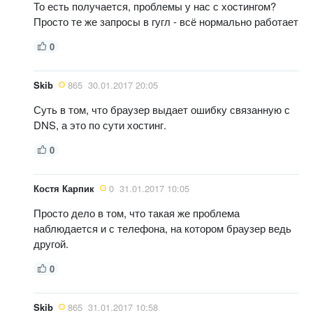
То есть получается, проблемы у нас с хостингом?
Просто те же запросы в гугл - всё нормально работает
0
Skib
865
30.01.2017 20:05
Суть в том, что браузер выдает ошибку связанную с
DNS, а это по сути хостинг.
0
Костя Карпик
0
31.01.2017 10:05
Просто дело в том, что такая же проблема
наблюдается и с телефона, на котором браузер ведь
другой.
0
Skib
865
31.01.2017 10:58