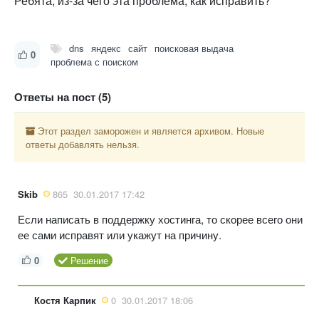
Ребята, из-за чего эта проблема, как исправить?
dns
яндекс
сайт
поисковая выдача
0
проблема с поиском
Ответы на пост (5)
Этот раздел заморожен и является архивом. Новые
ответы добавлять нельзя.
Skib
865
30.01.2017 17:42
Если написать в поддержку хостинга, то скорее всего они
ее сами исправят или укажут на причину.
0
Решение
Костя Карпик
0
30.01.2017 18:06