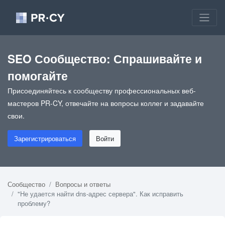
SEO Сообщество: Спрашивайте и
помогайте
Присоединяйтесь к сообществу профессиональных веб-
мастеров PR-CY, отвечайте на вопросы коллег и задавайте
свои.
Зарегистрироваться
Войти
Сообщество
Вопросы и ответы
"Не удается найти dns-адрес сервера". Как исправить
проблему?