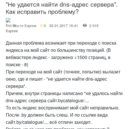
"Не удается найти dns-адрес сервера".
Как исправить проблему?
Костя Карпик
0
30.01.2017 15:41
2 015
Данная проблема возникает при переходе с поиска
яндекса на мой сайт по большинству позиций. (В
вебмастере.яндекс - загружено >1500 страниц, в
поиске - 8)
При переходе на мой сайт (точнее, попытке) вылазит
окно, где и пишет - "не удается найти dns-адрес
сервера".
Причем, внутри страницы написано "не удалось найти
dns-адрес сервера сайт.bycatalogue/....
То есть яндекс воспринимает мой сайт неправильно.
После .by должен быть слеш. И по ссылке вида
сайт.by/catalogue/.... всё отличн заходит.