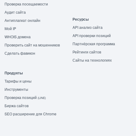
Проверка посещаемости
Аудит сайта
Ресурсы
Антиплагиат онлайн
API анализ сайта
Мой IP
API проверки позиций
WHOIS домена
Партнёрская программа
Проверить сайт на мошенников
Рейтинги сайтов
Сделать фавикон
Сайты на технологиях
Продукты
Тарифы и цены
Инструменты
Проверка позиций
(LINE)
Биржа сайтов
SEO расширение для Chrome