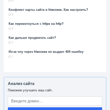
4
Конфликт карты сайта и htaccess. Как настроить?
2
Как переметнуться с https на http?
5
Как дальше продвигать сайт?
7
Из-за чпу через htaccess не выдает 404 ошибку
1
Анализ сайта
Поможем улучшить ваш сайт.