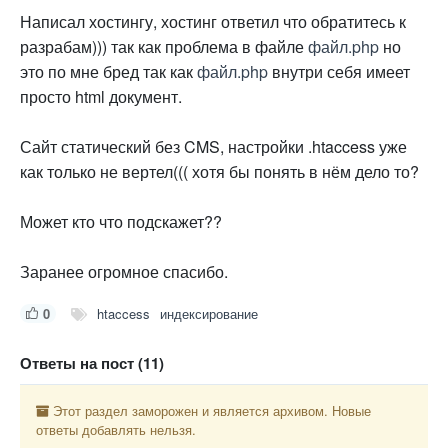
Написал хостингу, хостинг ответил что обратитесь к
разрабам))) так как проблема в файле
файл.php
но
это по мне бред так как
файл.php
внутри себя имеет
просто html документ.
Сайт статический без CMS, настройки .htaccess уже
как только не вертел((( хотя бы понять в нём дело то?
Может кто что подскажет??
Заранее огромное спасибо.
0
htaccess
индексирование
Ответы на пост (11)
Этот раздел заморожен и является архивом. Новые
ответы добавлять нельзя.