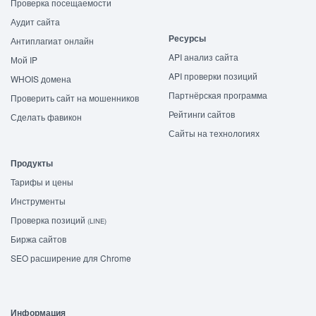
Проверка посещаемости
Аудит сайта
Ресурсы
Антиплагиат онлайн
API анализ сайта
Мой IP
API проверки позиций
WHOIS домена
Партнёрская программа
Проверить сайт на мошенников
Рейтинги сайтов
Сделать фавикон
Сайты на технологиях
Продукты
Тарифы и цены
Инструменты
Проверка позиций
(LINE)
Биржа сайтов
SEO расширение для Chrome
Информация