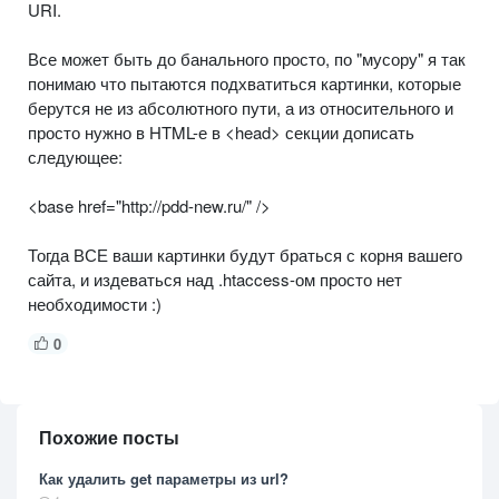
URI.
Все может быть до банального просто, по "мусору" я так
понимаю что пытаются подхватиться картинки, которые
берутся не из абсолютного пути, а из относительного и
просто нужно в HTML-е в <head> секции дописать
следующее:
<base href="http://pdd-new.ru/" />
Тогда ВСЕ ваши картинки будут браться с корня вашего
сайта, и издеваться над .htaccess-ом просто нет
необходимости :)
0
Похожие посты
Как удалить get параметры из url?