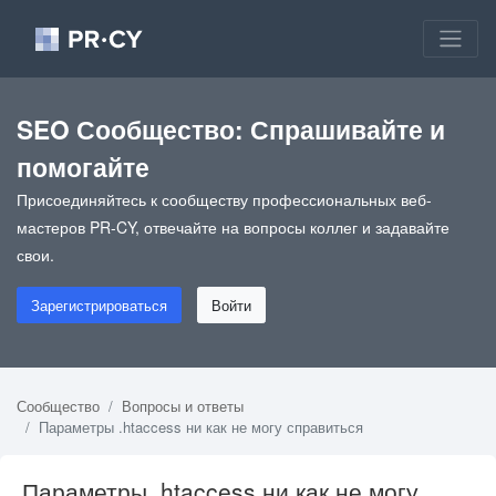
SEO Сообщество: Спрашивайте и
помогайте
Присоединяйтесь к сообществу профессиональных веб-
мастеров PR-CY, отвечайте на вопросы коллег и задавайте
свои.
Зарегистрироваться
Войти
Сообщество
Вопросы и ответы
Параметры .htaccess ни как не могу справиться
Параметры .htaccess ни как не могу