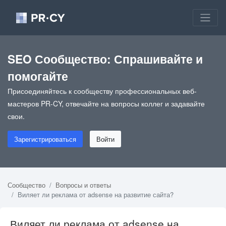
SEO Сообщество: Спрашивайте и
помогайте
Присоединяйтесь к сообществу профессиональных веб-
мастеров PR-CY, отвечайте на вопросы коллег и задавайте
свои.
Зарегистрироваться
Войти
Сообщество
Вопросы и ответы
Виляет ли реклама от adsense на развитие сайта?
Виляет ли реклама от adsense на