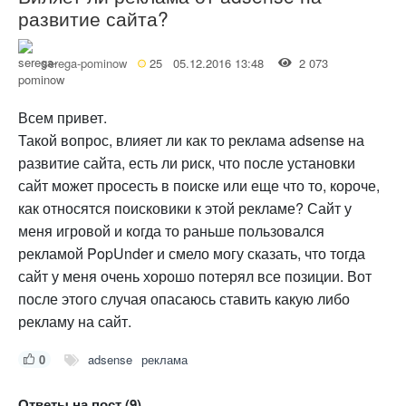
развитие сайта?
serega-pominow
25
05.12.2016 13:48
2 073
Всем привет.
Такой вопрос, влияет ли как то реклама adsense на
развитие сайта, есть ли риск, что после установки
сайт может просесть в поиске или еще что то, короче,
как относятся поисковики к этой рекламе? Сайт у
меня игровой и когда то раньше пользовался
рекламой PopUnder и смело могу сказать, что тогда
сайт у меня очень хорошо потерял все позиции. Вот
после этого случая опасаюсь ставить какую либо
рекламу на сайт.
0
adsense
реклама
Ответы на пост (9)