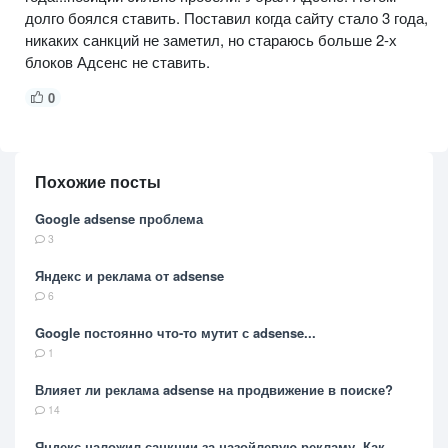
долго боялся ставить. Поставил когда сайту стало 3 года,
никаких санкций не заметил, но стараюсь больше 2-х
блоков Адсенс не ставить.
0
Похожие посты
Google adsense проблема
3
Яндекс и реклама от adsense
6
Google постоянно что-то мутит с adsense...
1
Влияет ли реклама adsense на продвижение в поиске?
14
Яндекс наложил санкции за назойлевую рекламу. Как