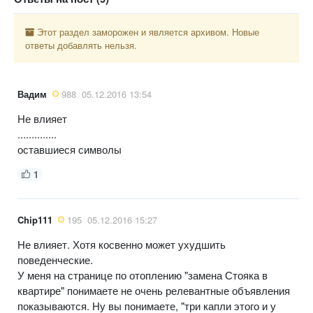
Этот раздел заморожен и является архивом. Новые
ответы добавлять нельзя.
Вадим
988
05.12.2016 13:54
Не влияет
..............
оставшиеся символы
1
Chip111
195
05.12.2016 15:27
Не влияет. Хотя косвенно может ухудшить
поведенческие.
У меня на странице по отоплению "замена Стояка в
квартире" понимаете не очень релевантные объявления
показываются. Ну вы понимаете, "три капли этого и у