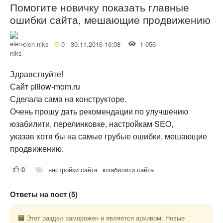
Помогите новичку показать главные
ошибки сайта, мешающие продвижению
elen-niks
0
30.11.2016 16:08
1 056
Здравствуйте!
Сайт pillow-mom.ru
Сделала сама на конструкторе.
Очень прошу дать рекомендации по улучшению
юзабилити, перелинковке, настройкам SEO,
указав хотя бы на самые грубые ошибки, мешающие
продвижению.
0
настройки сайта
юзабилити сайта
Ответы на пост (5)
Этот раздел заморожен и является архивом. Новые