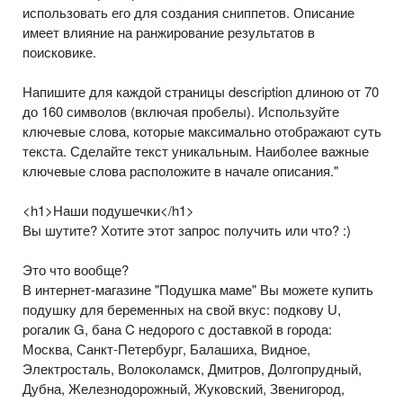
использовать его для создания сниппетов. Описание
имеет влияние на ранжирование результатов в
поисковике.
Напишите для каждой страницы description длиною от 70
до 160 символов (включая пробелы). Используйте
ключевые слова, которые максимально отображают суть
текста. Сделайте текст уникальным. Наиболее важные
ключевые слова расположите в начале описания."
<h1>Наши подушечки</h1>
Вы шутите? Хотите этот запрос получить или что? :)
Это что вообще?
В интернет-магазине "Подушка маме" Вы можете купить
подушку для беременных на свой вкус: подкову U,
рогалик G, бана C недорого с доставкой в города:
Москва, Санкт-Петербург, Балашиха, Видное,
Электросталь, Волоколамск, Дмитров, Долгопрудный,
Дубна, Железнодорожный, Жуковский, Звенигород,