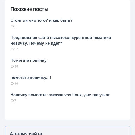
Похожие посты
Стоит ли оно того? и как быть?
5
Продвижение сайта высококонкурентной тематики
новичку. Почему не идёт?
27
Помогите новичку
10
помогите новичку...!
10
Новичку помогите: заказал vps linux, днс где узнат
7
Анализ сайта