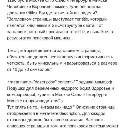
Челябинске Воронеже Тюмень Туле бесплатная
доставка</title> Вы где такие тайтлы видели?
"Заголовком страницы выступает тег title, который
является ключевым в SEO-структуре сайта. Тот
заголовок, который прописан в теге title, и выдаётся в
результатах поисковой машины.
Текст, который является заголовком страницы,
обязательно должен нести полную информативность,
чёткость, быть уникальным и варьироваться в размере
от 10 до 70 символов."
<meta name="description" content="Подушка-маме.рф -
Подушки для беременных недорого &quot;Здоровье и
комфорт&quot; купить в Москве Санкт-Петербурге
Минске от производителя" >
Тут опять не то. Читаем как надо " Описание страницы
отображается в мета-теге description. Для каждой
страницы должно быть своё описание. Важность
описания страницы в том, что поисковая система может