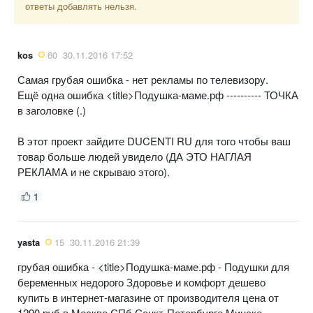
ответы добавлять нельзя.
kos
60
30.11.2016 17:52
Самая грубая ошибка - нет рекламы по телевизору.
Ещё одна ошибка <title>Подушка-маме.рф ---------- ТОЧКА
в заголовке (.)
В этот проект зайдите DUCENTI RU для того чтобы ваш
товар больше людей увидело (ДА ЭТО НАГЛАЯ
РЕКЛАМА и не скрываю этого).
1
yasta
15
30.11.2016 21:39
грубая ошибка - <title>Подушка-маме.рф - Подушки для
беременных недорого Здоровье и комфорт дешево
купить в интернет-магазине от производителя цена от
1290 руб в Москве СПб Санкт-Петербурге Минске