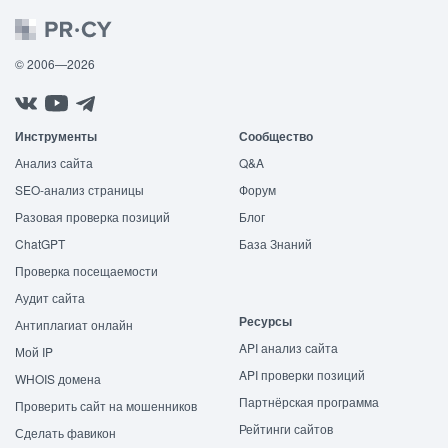
© 2006—2026
Инструменты
Сообщество
Анализ сайта
Q&A
SEO-анализ страницы
Форум
Разовая проверка позиций
Блог
ChatGPT
База Знаний
Проверка посещаемости
Аудит сайта
Ресурсы
Антиплагиат онлайн
API анализ сайта
Мой IP
API проверки позиций
WHOIS домена
Партнёрская программа
Проверить сайт на мошенников
Рейтинги сайтов
Сделать фавикон