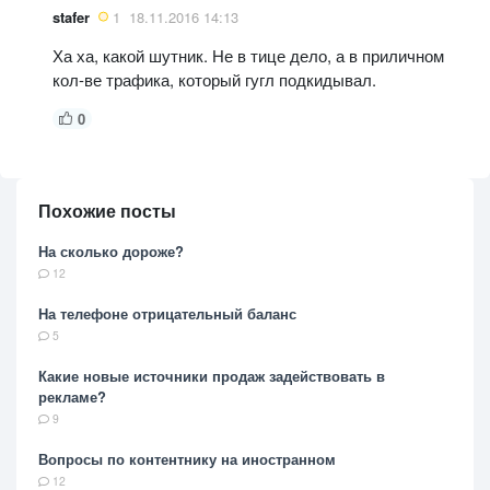
stafer
1
18.11.2016 14:13
Ха ха, какой шутник. Не в тице дело, а в приличном
кол-ве трафика, который гугл подкидывал.
0
Похожие посты
На сколько дороже?
12
На телефоне отрицательный баланс
5
Какие новые источники продаж задействовать в
рекламе?
9
Вопросы по контентнику на иностранном
12