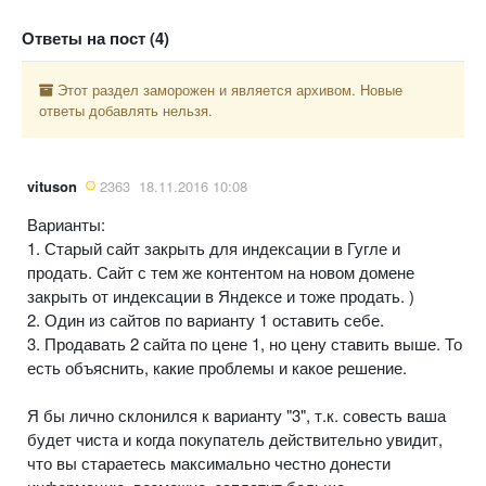
Ответы на пост (4)
Этот раздел заморожен и является архивом. Новые
ответы добавлять нельзя.
vituson
2363
18.11.2016 10:08
Варианты:
1. Старый сайт закрыть для индексации в Гугле и
продать. Сайт с тем же контентом на новом домене
закрыть от индексации в Яндексе и тоже продать. )
2. Один из сайтов по варианту 1 оставить себе.
3. Продавать 2 сайта по цене 1, но цену ставить выше. То
есть объяснить, какие проблемы и какое решение.
Я бы лично склонился к варианту "3", т.к. совесть ваша
будет чиста и когда покупатель действительно увидит,
что вы стараетесь максимально честно донести