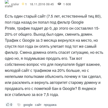
stafer
1
18.11.2016 09:45
1 608
Есть один старый сайт (7.5 лет, естественный тиц 80),
пол года назад он попал под фильтр Google
Pirate, трафик падает до 0, до этого он составлял 15-
20% от общего. Выход был один, сменить домен.
Трафик с Google за 3 месяца вернулся на место, но
спустя пол года он опять улетает под тот же самый
фильтр. Смена домена опять спасет ситуацию, но есть
одно но, я подумываю продать его. Так вот
собственно вопрос что для покупателя будет важнее,
молодой сайт с трафиком на 20% больше, но с
нелепыми попытками объяснить почему я так сделал,
или расклеить и вернуть авторитет старому домену и
продавать его с пометкой бан в Google? В яндексе
все стабильно за все 7,5 года.
0
google
сайт
продажа