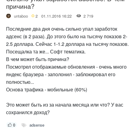
причина?
untaboo
2
01.11.2016 16:22
2 719
Последние два дня очень сильно упал заработок
адсенс (в 2 раза). До этого было на тысячу показов 2-
2.5 доллара. Сейчас 1-1.2 доллара на тысячу показов.
Посещалка та же... Софт тематика.
В чем может быть причина?
Посмотрел отображаемые обновления - очень много
яндекс браузера - заполонил - заблокировал его
полностью...
Основа трафика - мобильные (60%)
Это может быть из за начала месяца или что? У вас
сохранился доход?
0
adsense