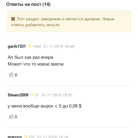
Ответы на пост (14)
Этот раздел заморожен и является архивом. Новые
ответы добавлять нельзя.
garik1331
1434
01.11.2016 16:48
Ап был как раз вчера
Может что то новое ввели
0
Steam2009
31
01.11.2016 18:53
у меня вообще вырос с 0 до 0,06 $
0
marcco
152
01.11.2016 19:14