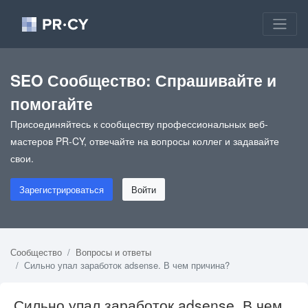
SEO Сообщество: Спрашивайте и
помогайте
Присоединяйтесь к сообществу профессиональных веб-
мастеров PR-CY, отвечайте на вопросы коллег и задавайте
свои.
Зарегистрироваться
Войти
Сообщество
Вопросы и ответы
Сильно упал заработок adsense. В чем причина?
Сильно упал заработок adsense. В чем