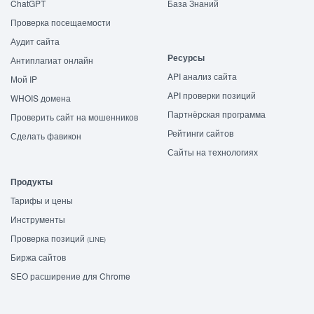
ChatGPT
База Знаний
Проверка посещаемости
Аудит сайта
Ресурсы
Антиплагиат онлайн
API анализ сайта
Мой IP
API проверки позиций
WHOIS домена
Партнёрская программа
Проверить сайт на мошенников
Рейтинги сайтов
Сделать фавикон
Сайты на технологиях
Продукты
Тарифы и цены
Инструменты
Проверка позиций
(LINE)
Биржа сайтов
SEO расширение для Chrome