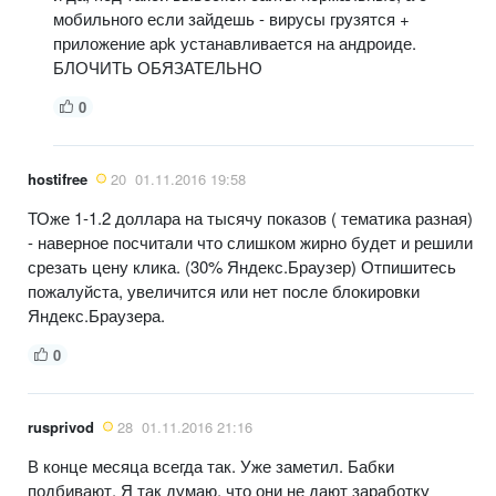
мобильного если зайдешь - вирусы грузятся +
приложение apk устанавливается на андроиде.
БЛОЧИТЬ ОБЯЗАТЕЛЬНО
0
hostifree
20
01.11.2016 19:58
ТОже 1-1.2 доллара на тысячу показов ( тематика разная)
- наверное посчитали что слишком жирно будет и решили
срезать цену клика. (30% Яндекс.Браузер) Отпишитесь
пожалуйста, увеличится или нет после блокировки
Яндекс.Браузера.
0
rusprivod
28
01.11.2016 21:16
В конце месяца всегда так. Уже заметил. Бабки
подбивают. Я так думаю, что они не дают заработку