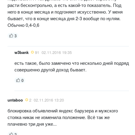
расти бесконтрольно, а есть какой-то показатель. Под
него в конце месяца и подгоняют искусственно. У меня
бывает, что в конце месяца дня 2-3 вообще по нулям.
Обычно 0,4-0,6
3
w3bank
91
02.11.2016 19:35
есть такое, было замечено что несколько дней подряд
совершенно другой доход бывает.
0
untaboo
2
02.11.2016 13:20
блокировка объявлений яндекс барузера и мужского
стояка никак не изменила положение. Всё так же
плачевно три дня уже...
2