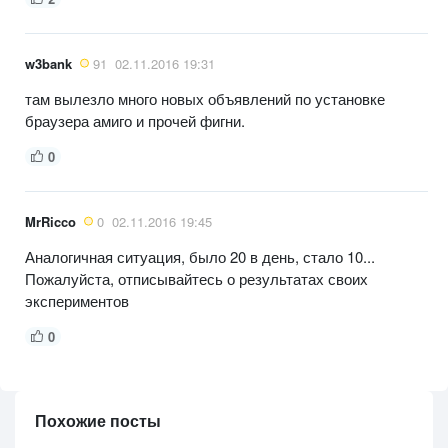
w3bank
91
02.11.2016 19:31
там вылезло много новых объявлений по установке
браузера амиго и прочей фигни.
0
MrRicco
0
02.11.2016 19:45
Аналогичная ситуация, было 20 в день, стало 10...
Пожалуйста, отписывайтесь о результатах своих
экспериментов
0
Похожие посты