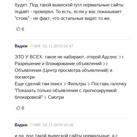
будет. Под такой вывеской гугл нормальные сайты
подаёт - проверял. То есть, если у вас показывает
"стояк" - не факт, что остальные видят то же.
0
Вадим
988
02.11.2016 00:47
ЭТО У ВСЕХ. такое не набирают, открой Адсенс >>
Разрешение и блокирование объявлений >>
Объявления (Центр просмотра объявлений) и
посмотри
Еще сделай там поиск > Фильтры > Поставь галочку
"Показать только объявления с прогнозируемой
блокировкой" > Смотри
0
Вадим
988
02.11.2016 00:48
и да, под такой вывеской сайты нормальные, а с