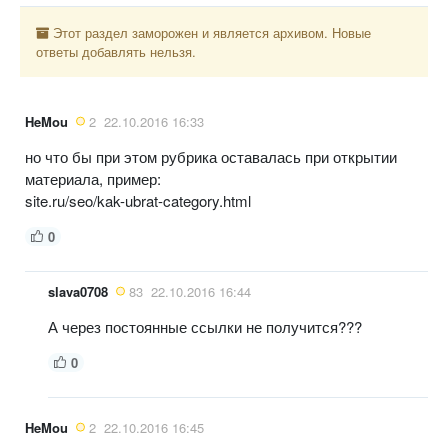
Этот раздел заморожен и является архивом. Новые
ответы добавлять нельзя.
HeMou
2
22.10.2016 16:33
но что бы при этом рубрика оставалась при открытии
материала, пример:
site.ru/seo/kak-ubrat-category.html
0
slava0708
83
22.10.2016 16:44
А через постоянные ссылки не получится???
0
HeMou
2
22.10.2016 16:45