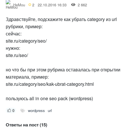
HeMou
2
22.10.2016 16:33
2 662
Здравствуйте, подскажите как убрать category из url
рубрики, пример:
сейчас:
site.ru/category/seo/
нужно:
site.ru/seo/
но что бы при этом рубрика оставалась при открытии
материала, пример:
site.ru/category/seo/kak-ubrat-category.html
пользуюсь all in one seo pack (wordpress)
0
wordpress
url
Ответы на пост (15)