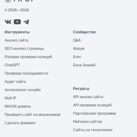
© 2006—2026
Инструменты
Сообщество
Анализ сайта
Q&A
SEO-анализ страницы
Форум
Разовая проверка позиций
Блог
ChatGPT
База Знаний
Проверка посещаемости
Аудит сайта
Ресурсы
Антиплагиат онлайн
API анализ сайта
Мой IP
API проверки позиций
WHOIS домена
Партнёрская программа
Проверить сайт на мошенников
Рейтинги сайтов
Сделать фавикон
Сайты на технологиях