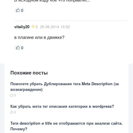
0
vitaliy20
2
25.06.2014 13:52
в плагине или в движке?
0
Похожие посты
Помогите убрать Дублирование тега Meta Description (за
вознаграждение)
0
Как убрать мета тег описания категории в wordpress?
0
Теги description и title не отображается при анализе сайта.
Почему?