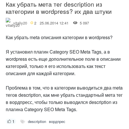
Как убрать мета тег description из
категории в wordpress? их два штуки
vitaliy20
2
25.06.2014 12:41
5 097
Как убрать meta описания категории в wordpress?
Я установил плагин Category SEO Meta Tags, а в
wordpress есть еще дополнительное поле в описании
категорий, только я его использовать как текст
описания для каждой категории.
Проблема в том, что в категории выводиться два meta
тегов description, как мне убрать стандартный мета тег
в вордпресс, чтобы только выводился description из
плагина Category SEO Meta Tags.
1
description
вордпрес