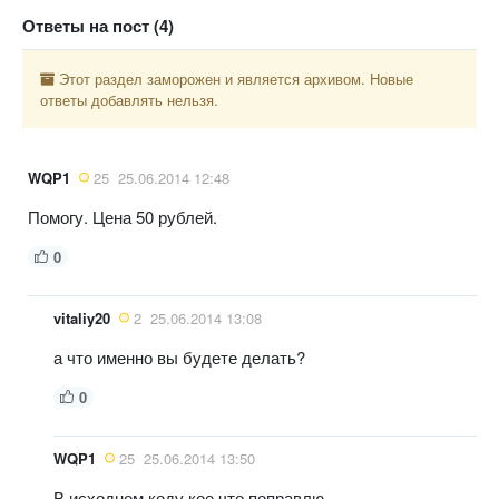
Ответы на пост (4)
Этот раздел заморожен и является архивом. Новые
ответы добавлять нельзя.
WQP1
25
25.06.2014 12:48
Помогу. Цена 50 рублей.
0
vitaliy20
2
25.06.2014 13:08
а что именно вы будете делать?
0
WQP1
25
25.06.2014 13:50
В исходном коду кое что поправлю...