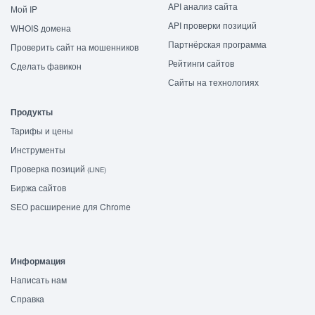
API анализ сайта
Мой IP
API проверки позиций
WHOIS домена
Партнёрская программа
Проверить сайт на мошенников
Рейтинги сайтов
Сделать фавикон
Сайты на технологиях
Продукты
Тарифы и цены
Инструменты
Проверка позиций
(LINE)
Биржа сайтов
SEO расширение для Chrome
Информация
Написать нам
Справка