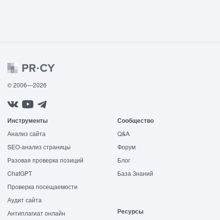
© 2006—2026
Инструменты
Сообщество
Анализ сайта
Q&A
SEO-анализ страницы
Форум
Разовая проверка позиций
Блог
ChatGPT
База Знаний
Проверка посещаемости
Аудит сайта
Ресурсы
Антиплагиат онлайн