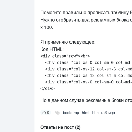
Помогите правильно прописать таблицу B
Нужно отобразить два рекламных блока от
x 100.
Я применяю следующее:
Код HTML:
<div class="row"><br>

  <div class="col-xs-0 col-sm-0 col-md-
  <div class="col-xs-12 col-sm-6 col-md
  <div class="col-xs-12 col-sm-6 col-md
  <div class="col-xs-0 col-sm-0 col-md-
</div>
Но в данном случае рекламные блоки от
0
bootstrap
html
html таблица
Ответы на пост (2)