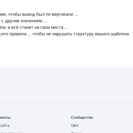
ия, чтобы вывод был по вертикали ...
о с другим значением ...
ine; и всё станет на свои места ...
сите правила ... чтобы не нарушить структуру вашего шаблона
менты
Сообщество
сайта
Q&A