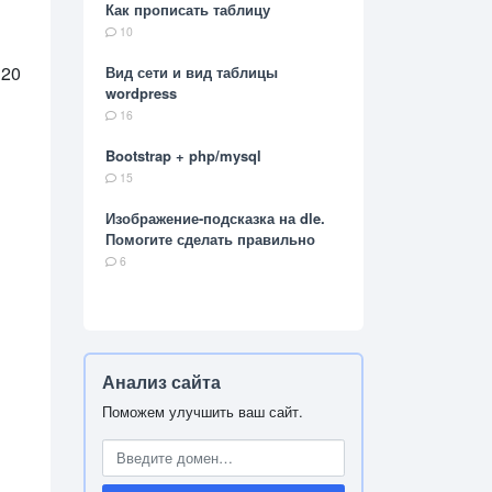
Как прописать таблицу
10
320
Вид сети и вид таблицы
wordpress
16
Bootstrap + php/mysql
15
Изображение-подсказка на dle.
Помогите сделать правильно
6
Анализ сайта
Поможем улучшить ваш сайт.