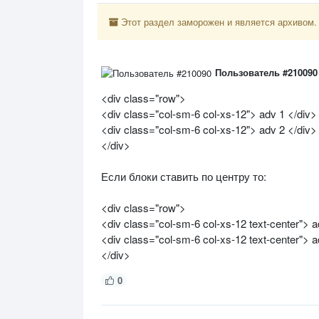
Этот раздел заморожен и является архивом.
Пользователь #210090
<div class="row">
<div class="col-sm-6 col-xs-12"> adv 1 </div>
<div class="col-sm-6 col-xs-12"> adv 2 </div>
</div>
Если блоки ставить по центру то:
<div class="row">
<div class="col-sm-6 col-xs-12 text-center"> a
<div class="col-sm-6 col-xs-12 text-center"> a
</div>
0