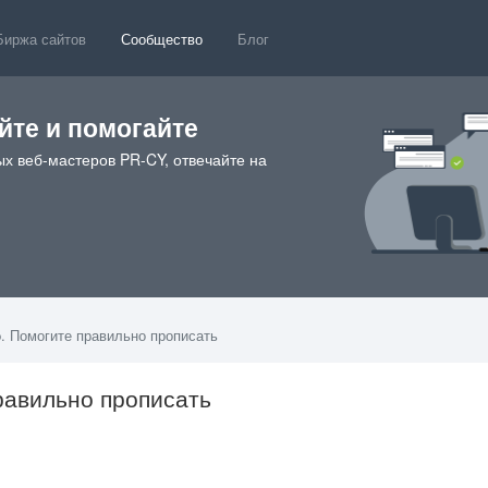
Биржа сайтов
Сообщество
Блог
те и помогайте
х веб-мастеров PR-CY, отвечайте на
p. Помогите правильно прописать
правильно прописать