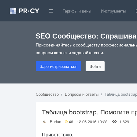
Тарифы и цены
Инструменты
SEO Сообщество: Спрашивай
Присоединяйтесь к сообществу профессиональны
вопросы коллег и задавайте свои.
Зарегистрироваться
Войти
Сообщество
Вопросы и ответы
Таблица bootstra
Таблица bootstrap. Помогите 
Budun
46
12.06.2016 13:28
1 629
Приветствую.