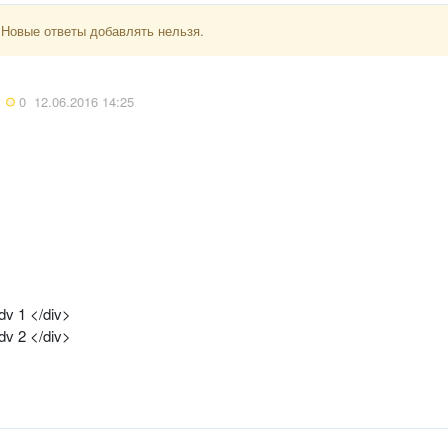
 Новые ответы добавлять нельзя.
0
12.06.2016 14:25
dv 1 </div>
dv 2 </div>