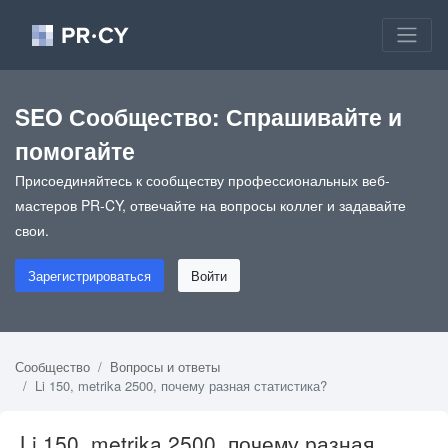
SEO Сообщество: Спрашивайте и
помогайте
Присоединяйтесь к сообществу профессиональных веб-
мастеров PR-CY, отвечайте на вопросы коллег и задавайте
свои.
Зарегистрироваться
Войти
Сообщество
Вопросы и ответы
Li 150, metrika 2500, почему разная статистика?
Li 150, metrika 2500, почему разная