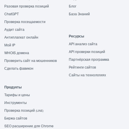
Разовая проверка позиций
Блог
ChatGPT
База Знаний
Проверка посещаемости
Аудит сайта
Ресурсы
Антиплагиат онлайн
API анализ сайта
Мой IP
API проверки позиций
WHOIS домена
Партнёрская программа
Проверить сайт на мошенников
Рейтинги сайтов
Сделать фавикон
Сайты на технологиях
Продукты
Тарифы и цены
Инструменты
Проверка позиций
(LINE)
Биржа сайтов
SEO расширение для Chrome