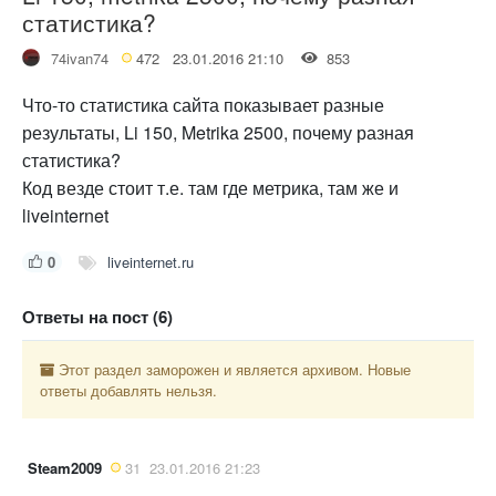
статистика?
74ivan74
472
23.01.2016 21:10
853
Что-то статистика сайта показывает разные
результаты, Li 150, Metrika 2500, почему разная
статистика?
Код везде стоит т.е. там где метрика, там же и
liveinternet
0
liveinternet.ru
Ответы на пост (6)
Этот раздел заморожен и является архивом. Новые
ответы добавлять нельзя.
Steam2009
31
23.01.2016 21:23