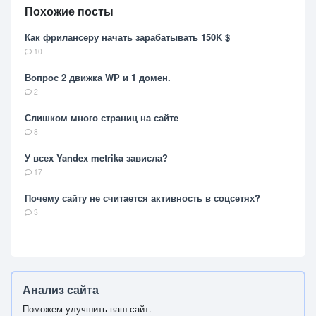
Похожие посты
Как фрилансеру начать зарабатывать 150K $
10
Вопрос 2 движка WP и 1 домен.
2
Слишком много страниц на сайте
8
У всех Yandex metrika зависла?
17
Почему сайту не считается активность в соцсетях?
3
Анализ сайта
Поможем улучшить ваш сайт.