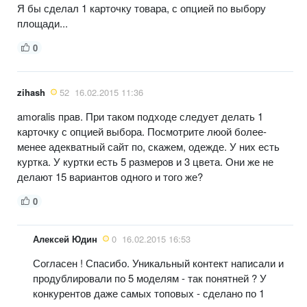
Я бы сделал 1 карточку товара, с опцией по выбору
площади...
0
zihash
52
16.02.2015 11:36
amoralis прав. При таком подходе следует делать 1
карточку с опцией выбора. Посмотрите люой более-
менее адекватный сайт по, скажем, одежде. У них есть
куртка. У куртки есть 5 размеров и 3 цвета. Они же не
делают 15 вариантов одного и того же?
0
Алексей Юдин
0
16.02.2015 16:53
Согласен ! Спасибо. Уникальный контект написали и
продублировали по 5 моделям - так понятней ? У
конкурентов даже самых топовых - сделано по 1