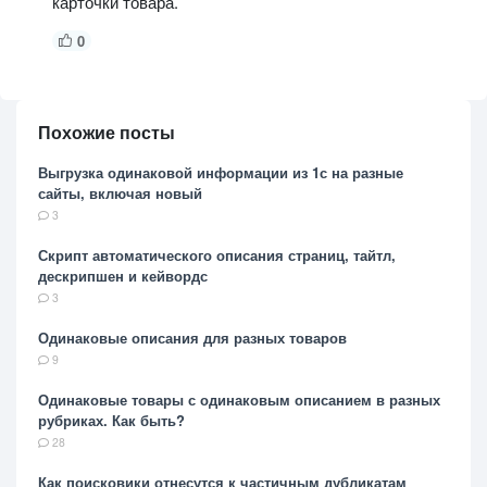
карточки товара.
0
Похожие посты
Выгрузка одинаковой информации из 1с на разные
сайты, включая новый
3
Скрипт автоматического описания страниц, тайтл,
дескрипшен и кейвордс
3
Одинаковые описания для разных товаров
9
Одинаковые товары с одинаковым описанием в разных
рубриках. Как быть?
28
Как поисковики отнесутся к частичным дубликатам