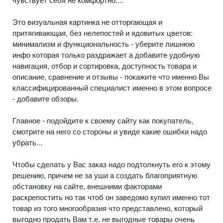
Это визуальная картинка не отторгающая и
притягивающая, без нелепостей и ядовитых цветов:
минимализм и функциональность - уберите лишнюю
инфо которая только раздражает а добавите удобную
навигация, отбор и сортировка, доступность товара и
описание, сравнение и отзывы - покажите что именно Вы
классифицированный специалист именно в этом вопросе
- добавите обзоры.
Главное - подойдите к своему сайту как покупатель,
смотрите на него со стороны и увиде какие ошибки надо
убрать...
Чтобы сделать у Вас заказ надо подтолкнуть его к этому
решению, причем не за уши а создать благоприятную
обстановку на сайте, внешними факторами
раскрепостить но так чтоб он заведомо купил именно тот
товар из того многообразия что представлено, который
выгодно продать Вам т.е. не выгодные товары очень