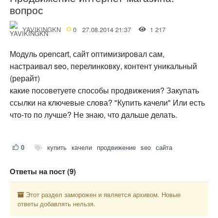
вопрос
YAVIKINGKN
0
27.08.2014 21:37
1 217
Модуль opencart, сайт оптимизировал сам,
настраивал seo, перелинковку, контент уникальный
(рерайт)
какие посоветуете способы продвижения? Закупать
ссылки на ключевые слова? "Купить качели" Или есть
что-то по лучше? Не знаю, что дальше делать.
0
купить
качели
продвижение
seo
сайта
Ответы на пост (9)
Этот раздел заморожен и является архивом. Новые
ответы добавлять нельзя.