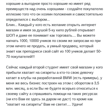
хорошие а выгодное просто хорошие но имеет ряд
преимуществ над очень хорошими - создайте покупателю
иллюзию того что он хозяин положения и самостоятельно
определился с выбором...
Блин... Каждый у кого есть желание открыть интернет
магазин и имея за душой 5-ку кило рублей открывает
ШОП и даже ее понимает как торговать.... Вы можете
нагнать 1000, 10000 уников по своим же запросам но при
этом ничего не продать, а умный продавец, который
знает как преподнеси свой сайт из 100 уников делает 50-
70 покупателей!!!
Сейчас каждый второй студент имеет свой магазин у кого
прибыли хватает на сигареты а кто-то свою девочку
катает в клубы на разработанной BMW (есть примеры), у
меня же весь бизнес построен на этом с оборотом в 3,5
млн. месяц, а если Вы не будете всерьез относиться к
своему сайту а спрашивать помощи на таких ресурсах
(ни кто Вам ее здесь за даром не даст) то кроме как
"хватает на сигареты" Вам не светит.... Удачи!