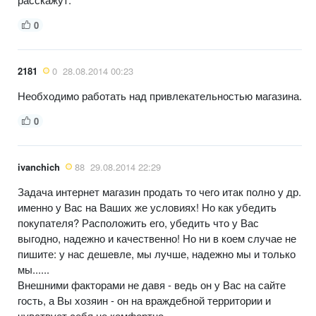
0
2181
0
28.08.2014 00:23
Необходимо работать над привлекательностью магазина.
0
ivanchich
88
29.08.2014 22:29
Задача интернет магазин продать то чего итак полно у др.
именно у Вас на Ваших же условиях! Но как убедить
покупателя? Расположить его, убедить что у Вас
выгодно, надежно и качественно! Но ни в коем случае не
пишите: у нас дешевле, мы лучше, надежно мы и только
мы......
Внешними факторами не давя - ведь он у Вас на сайте
гость, а Вы хозяин - он на враждебной территории и
чувствует себя не комфортно....