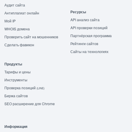
Аудит сайта
Ресурсы
Антиплагиат онлайн
API анализ сайта
Мой IP
API проверки позиций
WHOIS домена
Партнёрская программа
Проверить сайт на мошенников
Рейтинги сайтов
Сделать фавикон
Сайты на технологиях
Продукты
Тарифы и цены
Инструменты
Проверка позиций
(LINE)
Биржа сайтов
SEO расширение для Chrome
Информация