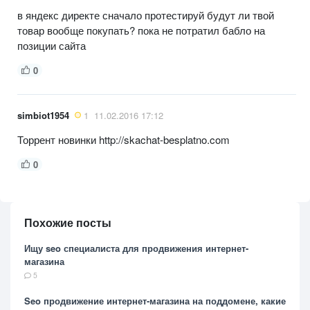
в яндекс директе сначало протестируй будут ли твой
товар вообще покупать? пока не потратил бабло на
позиции сайта
0
simbiot1954
1
11.02.2016 17:12
Торрент новинки http://skachat-besplatno.com
0
Похожие посты
Ищу seo специалиста для продвижения интернет-
магазина
5
Seo продвижение интернет-магазина на поддомене, какие