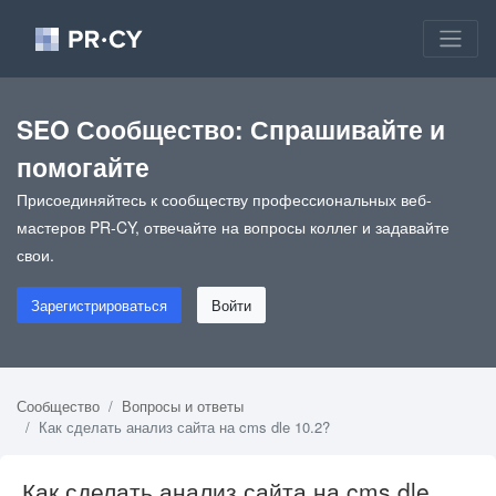
SEO Сообщество: Спрашивайте и
помогайте
Присоединяйтесь к сообществу профессиональных веб-
мастеров PR-CY, отвечайте на вопросы коллег и задавайте
свои.
Зарегистрироваться
Войти
Сообщество
Вопросы и ответы
Как сделать анализ сайта на cms dle 10.2?
Как сделать анализ сайта на cms dle