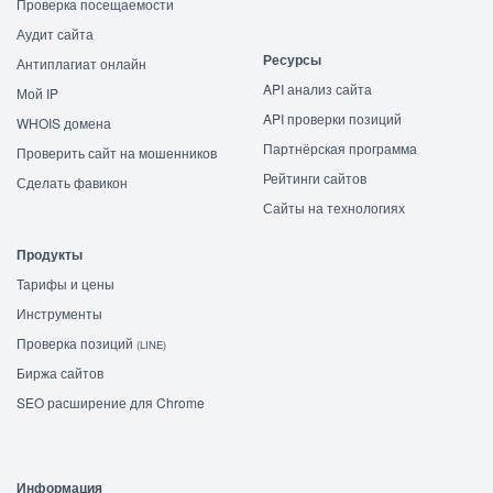
Проверка посещаемости
Аудит сайта
Ресурсы
Антиплагиат онлайн
API анализ сайта
Мой IP
API проверки позиций
WHOIS домена
Партнёрская программа
Проверить сайт на мошенников
Рейтинги сайтов
Сделать фавикон
Сайты на технологиях
Продукты
Тарифы и цены
Инструменты
Проверка позиций
(LINE)
Биржа сайтов
SEO расширение для Chrome
Информация