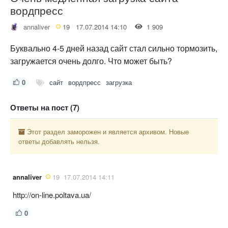
вордпресс
annaliver
19
17.07.2014 14:10
1 909
Буквально 4-5 дней назад сайт стал сильно тормозить,
загружается очень долго. Что может быть?
0
сайт
вордпресс
загрузка
Ответы на пост (7)
Этот раздел заморожен и является архивом. Новые
ответы добавлять нельзя.
annaliver
19
17.07.2014 14:11
http://on-line.poltava.ua/
0