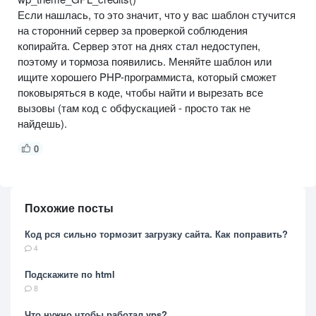
Если нашлась, то это значит, что у вас шаблон стучится
на сторонний сервер за проверкой соблюдения
копирайта. Сервер этот на днях стал недоступен,
поэтому и тормоза появились. Меняйте шаблон или
ищите хорошего PHP-программиста, который сможет
поковыряться в коде, чтобы найти и вырезать все
вызовы (там код с обфускацией - просто так не
найдешь).
0
Похожие посты
Код рся сильно тормозит загрузку сайта. Как поправить?
4
Подскажите по html
8
Что нужно чтобы работал vps?