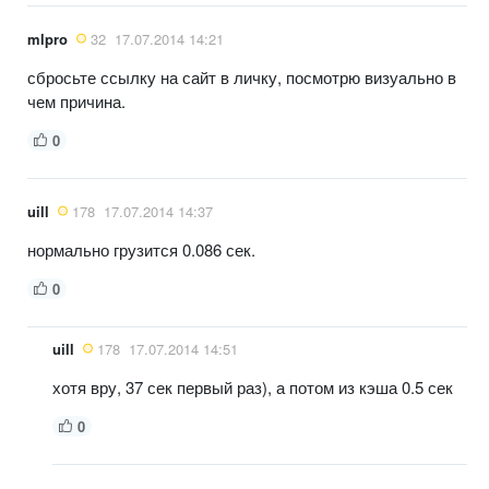
mlpro
32
17.07.2014 14:21
сбросьте ссылку на сайт в личку, посмотрю визуально в
чем причина.
0
uill
178
17.07.2014 14:37
нормально грузится 0.086 сек.
0
uill
178
17.07.2014 14:51
хотя вру, 37 сек первый раз), а потом из кэша 0.5 сек
0