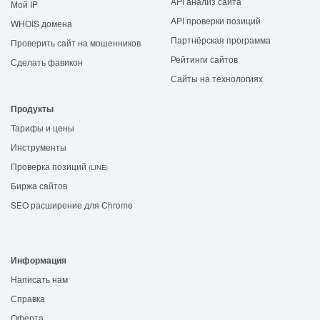
API анализ сайта
Мой IP
API проверки позиций
WHOIS домена
Партнёрская программа
Проверить сайт на мошенников
Рейтинги сайтов
Сделать фавикон
Сайты на технологиях
Продукты
Тарифы и цены
Инструменты
Проверка позиций
(LINE)
Биржа сайтов
SEO расширение для Chrome
Информация
Написать нам
Справка
Оферта