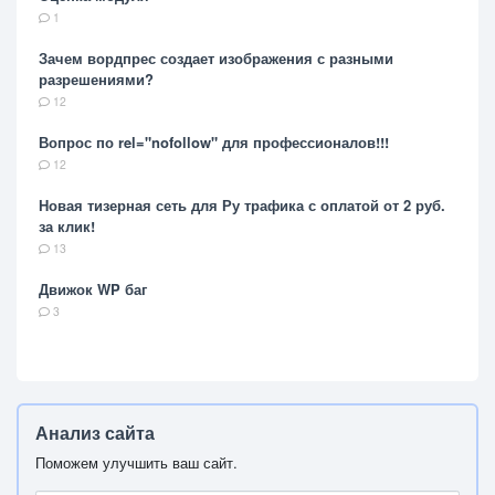
1
Зачем вордпрес создает изображения с разными
разрешениями?
12
Вопрос по rel="nofollow" для профессионалов!!!
12
Новая тизерная сеть для Ру трафика с оплатой от 2 руб.
за клик!
13
Движок WP баг
3
Анализ сайта
Поможем улучшить ваш сайт.