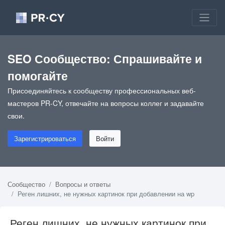
SEO Сообщество: Спрашивайте и
помогайте
Присоединяйтесь к сообществу профессиональных веб-
мастеров PR-CY, отвечайте на вопросы коллег и задавайте
свои.
Зарегистрироваться
Войти
Сообщество
Вопросы и ответы
Реген лишних, не нужных картинок при добавлении на wp
Реген лишних, не нужных картинок при