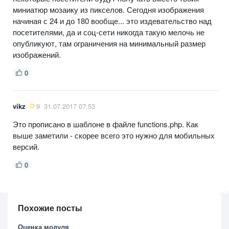
миниатюр мозаику из пикселов. Сегодня изображения
начиная с 24 и до 180 вообще... это издевательство над
посетителями, да и соц-сети никогда такую мелочь не
опубликуют, там ограничения на минимальный размер
изображений.
0
vikz
9
31.07.2017 07:53
Это прописано в шаблоне в файле functions.php. Как
выше заметили - скорее всего это нужно для мобильных
версий.
0
Похожие посты
Оценка модуля