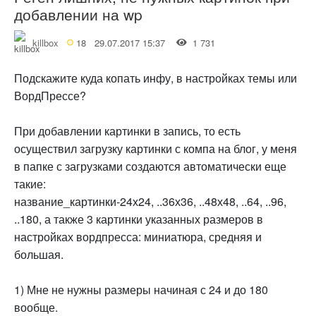
добавлении на wp
killbox
18
29.07.2017 15:37
1 731
Подскажите куда копать инфу, в настройках темы или
ВордПрессе?
При добавлении картинки в запись, то есть
осуществил загрузку картинки с компа на блог, у меня
в папке с загрузками создаются автоматически еще
такие:
название_картинки-24х24, ..36х36, ..48х48, ..64, ..96,
..180, а также 3 картинки указанных размеров в
настройках вордпресса: миниатюра, средняя и
большая.
1) Мне не нужны размеры начиная с 24 и до 180
вообще.