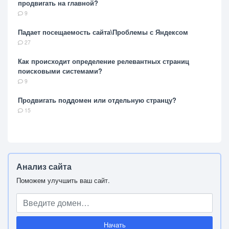
продвигать на главной?
9
Падает посещаемость сайта\Проблемы с Яндексом
27
Как происходит определение релевантных страниц
поисковыми системами?
9
Продвигать поддомен или отдельную странцу?
15
Анализ сайта
Поможем улучшить ваш сайт.
Начать