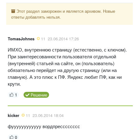
Этот раздел заморожен и является архивом. Новые
ответы добавлять нельзя.
TomasJohnes
11
23.06.2014 17:26
ИМХО, внутреннюю страницу (естественно, с ключом).
При заинтересованности пользователя отдельной
(внутренней) статьей на сайте, он (пользователь)
обязательно перейдет на другую страницу (или на
главную). А это плюс к ПФ. Яндекс любит ПФ, как ни
крути.
1
Решение
kicker
11
23.06.2014 18:04
фуууууууууууу вордпресссссссс
0