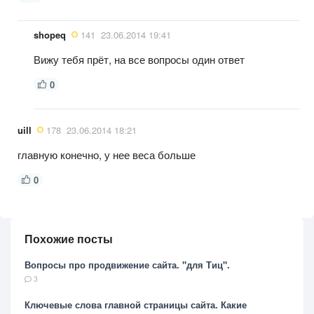
shopeq
141
23.06.2014 19:41
Вижу тебя прёт, на все вопросы один ответ
0
uill
178
23.06.2014 18:21
главную конечно, у нее веса больше
0
Похожие посты
Вопросы про продвижение сайта. "для Тиц".
3
Ключевые слова главной страницы сайта. Какие