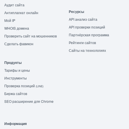
Аудит сайта
Ресурсы
Антиплагиат онлайн
API анализ сайта
Мой IP
API проверки позиций
WHOIS домена
Партнёрская программа
Проверить сайт на мошенников
Рейтинги сайтов
Сделать фавикон
Сайты на технологиях
Продукты
Тарифы и цены
Инструменты
Проверка позиций
(LINE)
Биржа сайтов
SEO расширение для Chrome
Информация