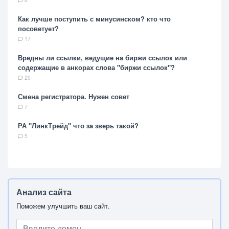
Как лучше поступить с минусинском? кто что
посоветует?
17
Вредны ли ссылки, ведущие на биржи ссылок или
содержащие в анкорах слова "биржи ссылок"?
20
Смена регистратора. Нужен совет
7
РА "ЛинкТрейд" что за зверь такой?
5
Анализ сайта
Поможем улучшить ваш сайт.