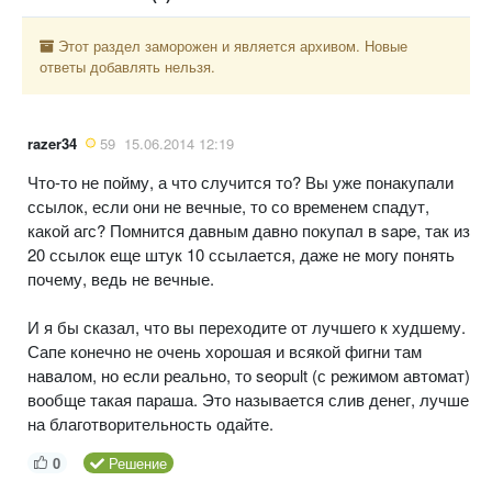
Этот раздел заморожен и является архивом. Новые
ответы добавлять нельзя.
razer34
59
15.06.2014 12:19
Что-то не пойму, а что случится то? Вы уже понакупали
ссылок, если они не вечные, то со временем спадут,
какой агс? Помнится давным давно покупал в sape, так из
20 ссылок еще штук 10 ссылается, даже не могу понять
почему, ведь не вечные.
И я бы сказал, что вы переходите от лучшего к худшему.
Сапе конечно не очень хорошая и всякой фигни там
навалом, но если реально, то seopult (с режимом автомат)
вообще такая параша. Это называется слив денег, лучше
на благотворительность одайте.
0
Решение