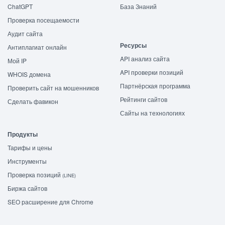
ChatGPT
База Знаний
Проверка посещаемости
Аудит сайта
Ресурсы
Антиплагиат онлайн
API анализ сайта
Мой IP
API проверки позиций
WHOIS домена
Партнёрская программа
Проверить сайт на мошенников
Рейтинги сайтов
Сделать фавикон
Сайты на технологиях
Продукты
Тарифы и цены
Инструменты
Проверка позиций
(LINE)
Биржа сайтов
SEO расширение для Chrome