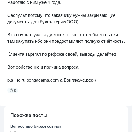
Работаю с ним уже 4 года.
Сеопульт потому что заказчику нужны закрывающие
документы для бухгалтерии(ООО).
В сеопульте уже веду конекст, вот хотел бы и ссылки
там закупать ибо они предоставляют полную отчётность.
Клиента зарегал по реффке своей, выводы делайте;)
Вот собственно и причина вопроса.
p.s. не ru.bongacams.com а Бонгакамс.рф;-)
0
Похожие посты
Вопрос про биржи ссылок!
8