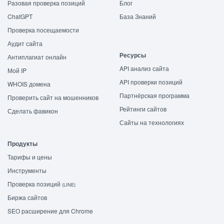
Разовая проверка позиций
Блог
ChatGPT
База Знаний
Проверка посещаемости
Аудит сайта
Ресурсы
Антиплагиат онлайн
API анализ сайта
Мой IP
API проверки позиций
WHOIS домена
Партнёрская программа
Проверить сайт на мошенников
Рейтинги сайтов
Сделать фавикон
Сайты на технологиях
Продукты
Тарифы и цены
Инструменты
Проверка позиций
(LINE)
Биржа сайтов
SEO расширение для Chrome