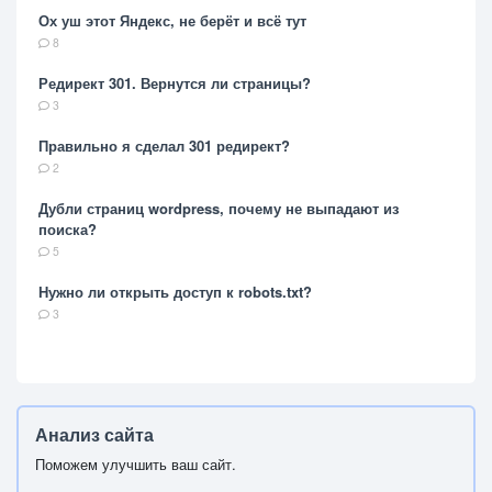
Ох уш этот Яндекс, не берёт и всё тут
8
Редирект 301. Вернутся ли страницы?
3
Правильно я сделал 301 редирект?
2
Дубли страниц wordpress, почему не выпадают из
поиска?
5
Нужно ли открыть доступ к robots.txt?
3
Анализ сайта
Поможем улучшить ваш сайт.