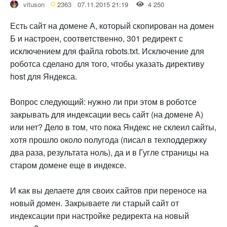
vituson
2363
07.11.2015 21:19
4 250
Есть сайт на домене А, который скопирован на домен
Б и настроен, соответственно, 301 редирект с
исключением для файла robots.txt. Исключение для
роботса сделано для того, чтобы указать директиву
host для Яндекса.
Вопрос следующий: нужно ли при этом в роботсе
закрывать для индексации весь сайт (на домене А)
или нет? Дело в том, что пока Яндекс не склеил сайты,
хотя прошло около полугода (писал в техподдержку
два раза, результата ноль), да и в Гугле страницы на
старом домене еще в индексе.
И как вы делаете для своих сайтов при переносе на
новый домен. Закрываете ли старый сайт от
индексации при настройке редиректа на новый