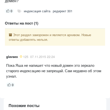
домен?
0
индексация сайта
редирект 301
Ответы на пост (1)
Этот раздел заморожен и является архивом. Новые
ответы добавлять нельзя.
glavseo
125
07.11.2015 22:24
Пока Яша не напишет что новый домен это зеркало
старого индексацию не запрещай. Сам недавно об этом
узнал.
0
Похожие посты