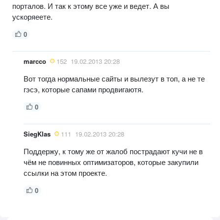
порталов. И так к этому все уже и ведет. А вы
ускоряеете.
0
marcco
152
19.02.2013 20:28
Вот тогда нормальные сайты и вылезут в топ, а не те
гэсэ, которые сапами продвигаютя.
0
SiegKlas
111
19.02.2013 20:28
Поддержу, к тому же от жалоб пострадают кучи не в
чём не повинных оптимизаторов, которые закупили
ссылки на этом проекте.
0