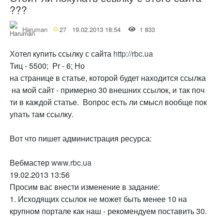
???
Haruman
27
19.02.2013 18:54
1 833
Хотел купить ссылку с сайта
http://rbc.ua
Тиц - 5500; Pr - 6; Но
на странице в статье, которой будет находится ссылка
на мой сайт - примерно 30 внешних ссылок, и так поч
ти в каждой статье. Вопрос есть ли смысл вообще пок
упать там ссылку.
Вот что пишет администрация ресурса:
Вебмастер
www.rbc.ua
19.02.2013 13:56
Просим вас внести изменение в задание:
1. Исходящих ссылок не может быть менее 10 на
крупном портале как наш - рекомендуем поставить 30.