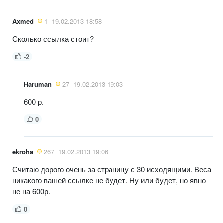
Axmed
1
19.02.2013 18:58
Сколько ссылка стоит?
-2
Haruman
27
19.02.2013 19:03
600 р.
0
ekroha
267
19.02.2013 19:06
Считаю дорого очень за страницу с 30 исходящими. Веса
никакого вашей ссылке не будет. Ну или будет, но явно
не на 600р.
0