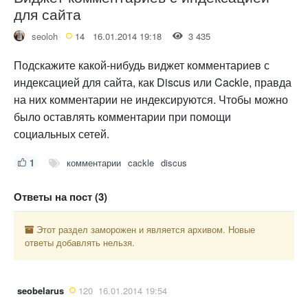
для сайта
seoloh
14
16.01.2014 19:18
3 435
Подскажите какой-нибудь виджет комментариев с
индексацией для сайта, как Discus или Cackle, правда
на них комментарии не индексируются. Чтобы можно
было оставлять комментарии при помощи
социальных сетей.
1
комментарии
cackle
discus
Ответы на пост (3)
Этот раздел заморожен и является архивом. Новые
ответы добавлять нельзя.
seobelarus
120
16.01.2014 19:54