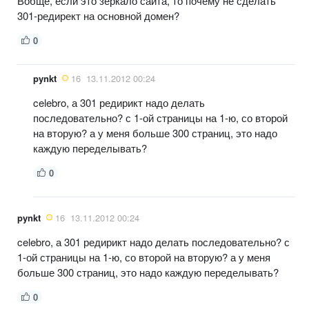
Вобще, если это зеркало сайта, то почему не сделать
301-редирект на основной домен?
0
pynkt
16
13.11.2012 00:24
celebro, а 301 редирикт надо делать
последовательно? с 1-ой страницы на 1-ю, со второй
на вторую? а у меня больше 300 страниц, это надо
каждую переделывать?
0
pynkt
16
13.11.2012 00:24
celebro, а 301 редирикт надо делать последовательно? с
1-ой страницы на 1-ю, со второй на вторую? а у меня
больше 300 страниц, это надо каждую переделывать?
0