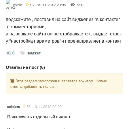
pynkt
16
12.11.2012 23:35
958
подскажите , поставил на сайт виджет из "в контакте"
с комментариями,
а на зеркале сайта он не отображается , выдает строк
у "настройка параметров"и перенаправляет в контакт
0
виджет
Ответы на пост (6)
Этот раздел заморожен и является архивом. Новые
ответы добавлять нельзя.
celebro
58
13.11.2012 00:20
Подключать отдельный виджет.