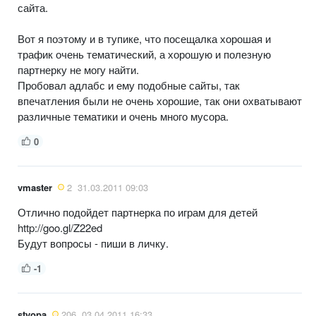
сайта.
Вот я поэтому и в тупике, что посещалка хорошая и
трафик очень тематический, а хорошую и полезную
партнерку не могу найти.
Пробовал адлабс и ему подобные сайты, так
впечатления были не очень хорошие, так они охватывают
различные тематики и очень много мусора.
0
vmaster
2
31.03.2011 09:03
Отлично подойдет партнерка по играм для детей
http://goo.gl/Z22ed
Будут вопросы - пиши в личку.
-1
styopa
206
03.04.2011 16:33