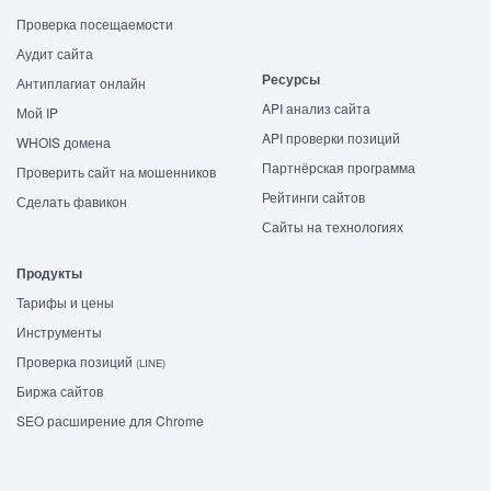
Проверка посещаемости
Аудит сайта
Ресурсы
Антиплагиат онлайн
API анализ сайта
Мой IP
API проверки позиций
WHOIS домена
Партнёрская программа
Проверить сайт на мошенников
Рейтинги сайтов
Сделать фавикон
Сайты на технологиях
Продукты
Тарифы и цены
Инструменты
Проверка позиций
(LINE)
Биржа сайтов
SEO расширение для Chrome