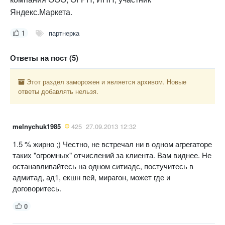
Яндекс.Маркета.
1
партнерка
Ответы на пост (5)
Этот раздел заморожен и является архивом. Новые
ответы добавлять нельзя.
melnychuk1985
425
27.09.2013 12:32
1.5 % жирно ;) Честно, не встречал ни в одном агрегаторе
таких "огромных" отчислений за клиента. Вам виднее. Не
останавливайтесь на одном ситиадс, постучитесь в
адмитад, ад1, екшн пей, мирагон, может где и
договоритесь.
0