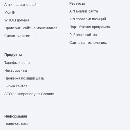
Ресурсы
Антиплагиат онлайн
API анализ сайта
Мой IP
API проверки позиций
WHOIS домена
Партнёрская программа
Проверить сайт на мошенников
Рейтинги сайтов
Сделать фавикон
Сайты на технологиях
Продукты
Тарифы и цены
Инструменты
Проверка позиций
(LINE)
Биржа сайтов
SEO расширение для Chrome
Информация
Написать нам