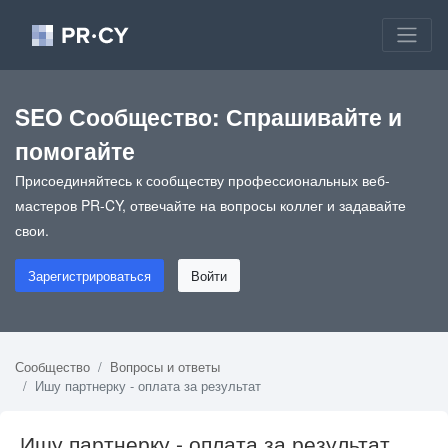
SEO Сообщество: Спрашивайте и
помогайте
Присоединяйтесь к сообществу профессиональных веб-
мастеров PR-CY, отвечайте на вопросы коллег и задавайте
свои.
Зарегистрироваться
Войти
Сообщество
Вопросы и ответы
Ишу партнерку - оплата за результат
Ишу партнерку - оплата за результат