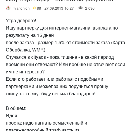
ivanchich
88
27.09.2013 10:27
2 036
Утра доброго!
Ищу партнерку для интернет-магазина, выплата по
результату на 15 дней
после заказа - размер 1,5% от стоимости заказа (Карта
Сбербанка, WMR).
Стучался в cityads - пока тишина - в какой период
времени они отвечают? Или вообще не отвечают если
им не интересно?
Если кто работает или работал с подобными
партнерками и может за них поручиться прошу
скинуть ссылку- буду весьма благодарен!
В общем:
Идея
проста: надо нагнать осмысленный и
платежеспособный траф часть из