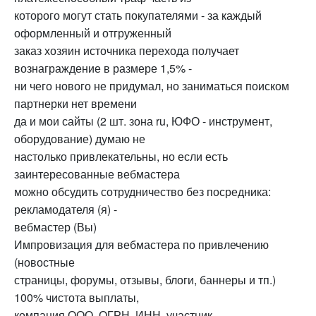
которого могут стать покупателями - за каждый
оформленный и отгруженный
заказ хозяин источника перехода получает
вознаграждение в размере 1,5% -
ни чего нового не придумал, но заниматься поиском
партнерки нет времени
да и мои сайты (2 шт. зона ru, ЮФО - инструмент,
оборудование) думаю не
настолько привлекательны, но если есть
заинтересованные вебмастера
можно обсудить сотрудничество без посредника:
рекламодателя (я) -
вебмастер (Вы)
Импровизация для вебмастера по привлечению
(новостные
страницы, форумы, отзывы, блоги, баннеры и тп.)
100% чистота выплаты,
компания ООО, ОГРН, ИНН, участник