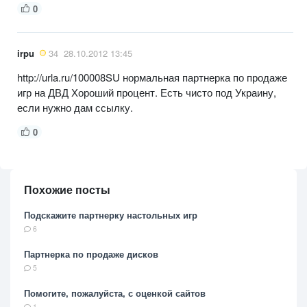
0
irpu
34
28.10.2012 13:45
http://urla.ru/100008SU нормальная партнерка по продаже
игр на ДВД Хороший процент. Есть чисто под Украину,
если нужно дам ссылку.
0
Похожие посты
Подскажите партнерку настольных игр
6
Партнерка по продаже дисков
5
Помогите, пожалуйста, с оценкой сайтов
1