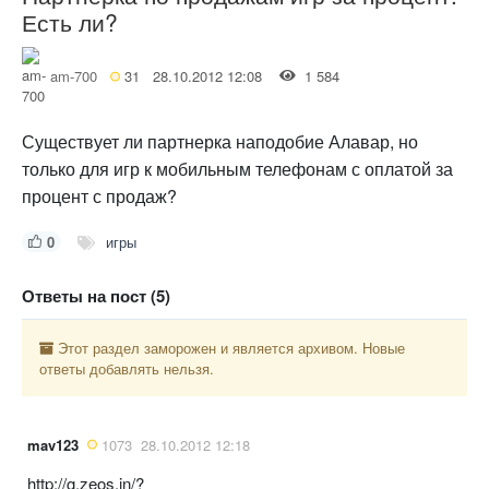
Есть ли?
am-700
31
28.10.2012 12:08
1 584
Существует ли партнерка наподобие Алавар, но
только для игр к мобильным телефонам с оплатой за
процент с продаж?
0
игры
Ответы на пост (5)
Этот раздел заморожен и является архивом. Новые
ответы добавлять нельзя.
mav123
1073
28.10.2012 12:18
http://g.zeos.in/?