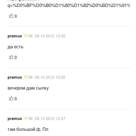
q=%D0%BF%D0%B0%D1%80%D1%82%D0%BD%D1%91%D
0
pramus
58
28.10.2012 12:26
да есть
0
pramus
58
28.10.2012 12:26
вечером дам сылку
0
pramus
58
28.10.2012 12:27
там большой ф. Пп