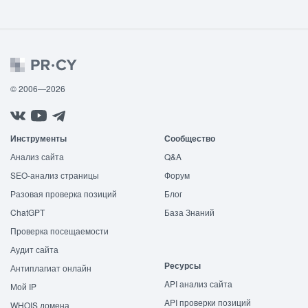
© 2006—2026
Инструменты
Сообщество
Анализ сайта
Q&A
SEO-анализ страницы
Форум
Разовая проверка позиций
Блог
ChatGPT
База Знаний
Проверка посещаемости
Аудит сайта
Ресурсы
Антиплагиат онлайн
API анализ сайта
Мой IP
API проверки позиций
WHOIS домена