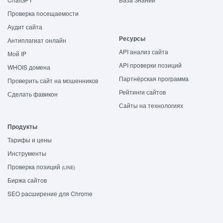
Проверка посещаемости
Аудит сайта
Ресурсы
Антиплагиат онлайн
API анализ сайта
Мой IP
API проверки позиций
WHOIS домена
Партнёрская программа
Проверить сайт на мошенников
Рейтинги сайтов
Сделать фавикон
Сайты на технологиях
Продукты
Тарифы и цены
Инструменты
Проверка позиций
(LINE)
Биржа сайтов
SEO расширение для Chrome