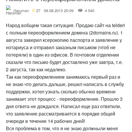
Haruman
27
09.08.2013 20:09
4 540
Народ вобщем такая ситуация. Продаю сайт на telderi
с полным переоформлением домена (2domains.ru). 1
августа заверил ксерокопию паспорта и заявление у
нотариуса и отправил заказным письмом (чтоб не
потеряли) в один из офисов. В почтовом отделении
сказали что письмо будет доставлено уже завтра, т.е.
2 августа, так как недалеко.
Так как переоформлением занимаюсь первый раз и
не знаю что делать дальше, решил написать в службу
поддержки, хотел узнать сколько обычно времени
занимает этот процесс - переоформление. Прошло 3
дня ответа не дождался. Написал еще раз ответили,
что заявление рассматривается в порядке общей
очереди в течение 14 рабочих дней!
Вся проблема в том, что я не знаю должныли меня