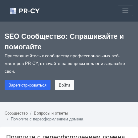
SEO Сообщество: Спрашивайте и
помогайте
Присоединяйтесь к сообществу профессиональных веб-
мастеров PR-CY, отвечайте на вопросы коллег и задавайте
свои.
Зарегистрироваться
Войти
Сообщество
Вопросы и ответы
Помогите с переоформлением домена
Помогите с переоформлением домена