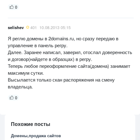
0
selishev
401
10.08.2013 05:15
Я реглю домены в 2domains.ru, но сразу передаю в
управление в панель регру.
Далее. Заранее написал, заверил, отослал доверенность
и договор(найдете в образцах) в регру.
Теперь любое переоформление сайта(домена) занимает
максимум сутки.
Высылается только скан распоряжения на смену
владельца.
0
Похожие посты
Домены,продажа сайтов