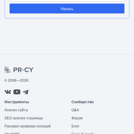
Начать
© 2006—2026
Инструменты
Сообщество
Анализ сайта
Q&A
SEO-анализ страницы
Форум
Разовая проверка позиций
Блог
ChatGPT
База Знаний