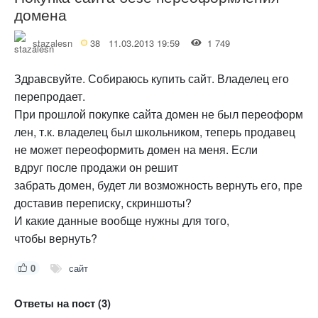
домена
stazalesn
38
11.03.2013 19:59
1 749
Здравсвуйте. Собираюсь купить сайт. Владелец его
перепродает.
При прошлой покупке сайта домен не был переоформ
лен, т.к. владелец был школьником, теперь продавец
не может переоформить домен на меня. Если
вдруг после продажи он решит
забрать домен, будет ли возможность вернуть его, пре
доставив переписку, скриншоты?
И какие данные вообще нужны для того,
чтобы вернуть?
0
сайт
Ответы на пост (3)