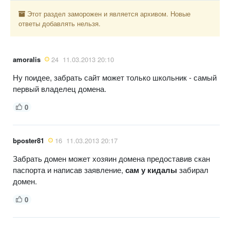
Этот раздел заморожен и является архивом. Новые
ответы добавлять нельзя.
amoralis
24
11.03.2013 20:10
Ну поидее, забрать сайт может только школьник - самый
первый владелец домена.
0
bposter81
16
11.03.2013 20:17
Забрать домен может хозяин домена предоставив скан
паспорта и написав заявление,
сам у кидалы
забирал
домен.
0