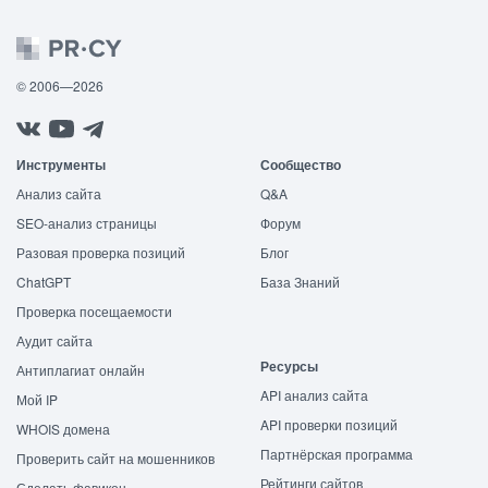
© 2006—2026
Инструменты
Сообщество
Анализ сайта
Q&A
SEO-анализ страницы
Форум
Разовая проверка позиций
Блог
ChatGPT
База Знаний
Проверка посещаемости
Аудит сайта
Ресурсы
Антиплагиат онлайн
API анализ сайта
Мой IP
API проверки позиций
WHOIS домена
Партнёрская программа
Проверить сайт на мошенников
Рейтинги сайтов
Сделать фавикон