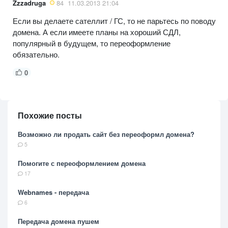
Zzzadruga
84
11.03.2013 21:04
Если вы делаете сателлит / ГС, то не парьтесь по поводу
домена. А если имеете планы на хороший СДЛ,
популярный в будущем, то переоформление
обязательно.
0
Похожие посты
Возможно ли продать сайт без переоформл домена?
5
Помогите с переоформлением домена
17
Webnames - передача
6
Передача домена пушем