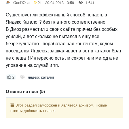
GanDOllar
21
29.04.2013 13:59
1 641
Существует ли эффективный способ попасть в
Яндекс Каталог? без платного соответственно.
В Дмоз разместил 3 своих сайта причем без особых
усилий, а вот сколько не пытался в яшу все
безрезультатно - поработал над контентом, кодом
посещалка Яндекса зашкаливает а вот в каталог брат
не спешат! Интересно есть ли секрет или метод а не
упование на случай и тп.
2
яндекс каталог
Ответы на пост (5)
Этот раздел заморожен и является архивом. Новые
ответы добавлять нельзя.