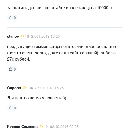
заплатить деньги , почитайте вроде как цена 15000 р
0
stanov
16
27.01.2013 16:20
предыдущие комментаторы отвтетили: либо бесплатно
(но это очень долго, даже если сайт хороший), либо за
27к рублей.
0
Gapoha
104
27.01.2013 16:25
Я и платно не могу попасть :))
0
Руслан Семенов
10
02.10.2016 02:35