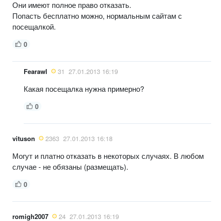
Они имеют полное право отказать.
Попасть бесплатно можно, нормальным сайтам с
посещалкой.
0
Fearawl
31
27.01.2013 16:19
Какая посещалка нужна примерно?
0
vituson
2363
27.01.2013 16:18
Могут и платно отказать в некоторых случаях. В любом
случае - не обязаны (размещать).
0
romigh2007
24
27.01.2013 16:19