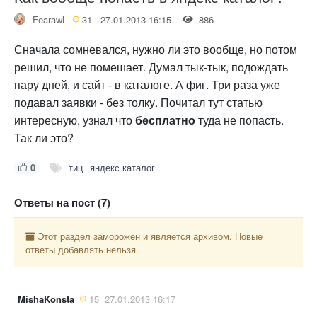
Fearawl
31
27.01.2013 16:15
886
Сначала сомневался, нужно ли это вообще, но потом
решил, что не помешает. Думал тык-тык, подождать
пару дней, и сайт - в каталоге. А фиг. Три раза уже
подавал заявки - без толку. Почитал тут статью
интересную, узнал что
бесплатно
туда не попасть.
Так ли это?
0
тиц
яндекс каталог
Ответы на пост (7)
Этот раздел заморожен и является архивом. Новые
ответы добавлять нельзя.
MishaKonsta
15
27.01.2013 16:17