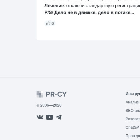
Лечение
: отключи стандартную регистрац
P/S/ Дело не в движке, дело в логике...
0
Инстру
Анализ 
© 2006—2026
SEO-ан
Разовая
ChatGP
Провер