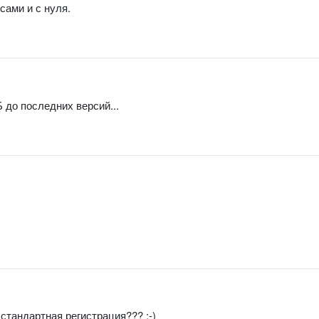
сами и с нуля.
 до последних версий...
 стандартная регистрация??? :-)