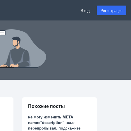
Вход
Регистрация
Похожие посты
не могу изменить META
name="description" всьо
перепробывал, подскажите