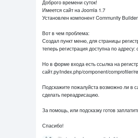
Доброго времени суток!
Имеется сайт на Joomla 1.7
Установлен компонент Community Builder
Вот в чем проблема:
Создал пункт меню, для страницы регист
теперь регистрация доступна по адресу: са
Но в форме входа есть ссылка на регистр
сайт.ру/index.php/component/comprofiler/reg
Подскажите пожалуйста возможно ли в са
сделать переадрисацию.
За помощь, или подсказку готов заплатит
Спасибо!