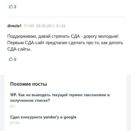
2
directx1
100
09.09.2011 01:24
Поддерживаю, давай стряпать СДА - дорогу молодым!
Первым СДА-сайт предлагаю сделать про то, как делать
СДА-сайты.
0
Похожие посты
WP. Как не выводить текущий термин таксономии в
полученном списке?
1
Сдал конкурента yandex'у и google
104