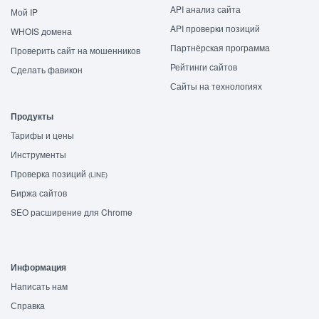
API анализ сайта
Мой IP
API проверки позиций
WHOIS домена
Партнёрская программа
Проверить сайт на мошенников
Рейтинги сайтов
Сделать фавикон
Сайты на технологиях
Продукты
Тарифы и цены
Инструменты
Проверка позиций
(LINE)
Биржа сайтов
SEO расширение для Chrome
Информация
Написать нам
Справка