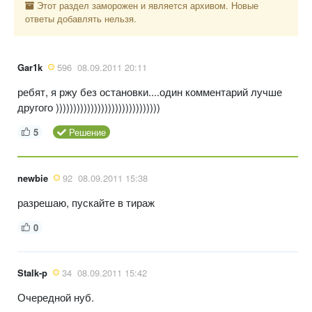
Этот раздел заморожен и является архивом. Новые
ответы добавлять нельзя.
Gar1k
596
08.09.2011 20:11
ребят, я ржу без остановки....один комментарий лучше
другого ))))))))))))))))))))))))))))))
5
Решение
newbie
92
08.09.2011 15:38
разрешаю, пускайте в тираж
0
Stalk-p
34
08.09.2011 15:42
Очередной нуб.