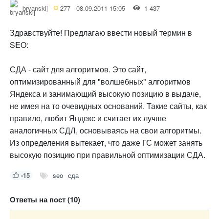
bryanskij
277
08.09.2011 15:05
1 437
Здравствуйте! Предлагаю ввести новый термин в
SEO:
СДА - сайт для алгоритмов. Это сайт,
оптимизированный для "волшебных" алгоритмов
Яндекса и занимающий высокую позицию в выдаче,
не имея на то очевидных оснований. Такие сайты, как
правило, любит Яндекс и считает их лучше
аналогичных СДЛ, основываясь на свои алгоритмы.
Из определения вытекает, что даже ГС может занять
высокую позицию при правильной оптимизации СДА.
-15
seo
сда
Ответы на пост (10)