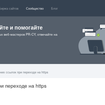
Биржа сайтов
Сообщество
Блог
те и помогайте
х веб-мастеров PR-CY, отвечайте на
них ссылок при переходе на https
и переходе на https
19