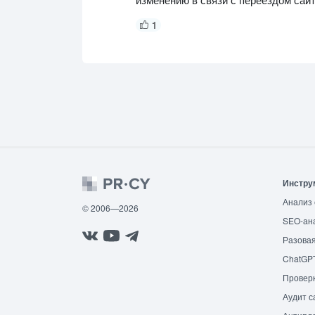
1
Инстру
Анализ 
© 2006—2026
SEO-ан
Разовая
ChatGP
Провер
Аудит с