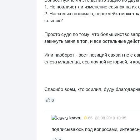
1. Не повлияет ли изменение ссылок на их 
2. Насколько понимаю, переклейка может ка
ссылок?
Просто судя по тому, что большинство запр
закинуть меня в топ, и все остальные дейс
Или наоборот - рост позиций связан не с са
слеза младенца, ссылочной историей, и ког
Спасибо всем, кто осилил, буду благодарн
0
kravru
66
23.08.2019 10:35
подписываюсь под вопросами, интересно