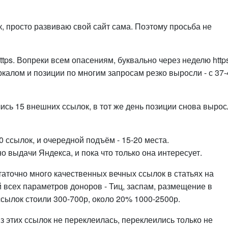
к, просто развиваю свой сайт сама. Поэтому просьба не
https. Вопреки всем опасениям, буквально через неделю http
алом и позиции по многим запросам резко выросли - с 37-
сь 15 внешних ссылок, в тот же день позиции снова вырос
 ссылок, и очередной подъём - 15-20 места.
 выдачи Яндекса, и пока что только она интересует.
таточно много качественных вечных ссылок в статьях на
 всех параметров доноров - Тиц, заспам, размещение в
ссылок стоили 300-700р, около 20% 1000-2500р.
 этих ссылок не переклеилась, переклеились только не