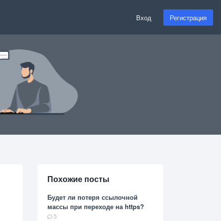
Вход
Регистрация
Похожие посты
Будет ли потеря ссылочной
массы при переходе на https?
5