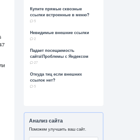
Купите прямые сквозные
ссылки встроенные в меню?
5
Невидимые внешние ссылки
s
2
47
Падает посещаемость
сайта\Проблемы с Яндексом
27
ли
Откуда тиц если внешних
ссылок нет?
5
Анализ сайта
Поможем улучшить ваш сайт.