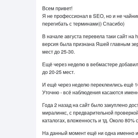
Всем привет!
Я не профессионал в SEO, но и не чайни
перегибать с терминами)) Спасибо)
В начале августа перевела таки сайт на 
версия была признана Яшей главным зерк
мест до 25-30.
Ещё через неделю в вебмастере добавили
до 20-25 мест.
И ещё через неделю переклеились ещё 10
Уточню - всё наблюдения касаются именно
Года 2 назад на сайт было закуплено дос
миралинкс, с предварительной проверкой
каталогах, вложенность и тд. Около 80% 
На данный момент ещё ни одна именно из