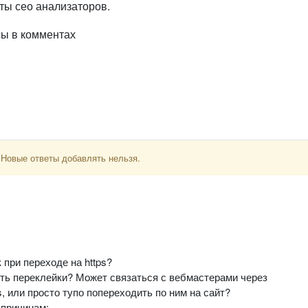
йты сео анализаторов.
сы в комментах
 Новые ответы добавлять нельзя.
 при переходе на https?
ость переклейки? Может связаться с вебмастерами через
, или просто тупо попереходить по ним на сайт?
 причинам: