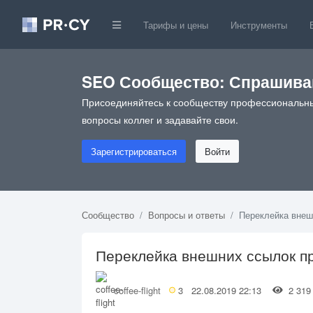
Тарифы и цены
Инструменты
SEO Сообщество: Спрашивай
Присоединяйтесь к сообществу профессиональны
вопросы коллег и задавайте свои.
Зарегистрироваться
Войти
Сообщество
Вопросы и ответы
Переклейка внеш
Переклейка внешних ссылок пр
coffee-flight
3
22.08.2019 22:13
2 3