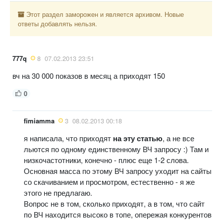
Этот раздел заморожен и является архивом. Новые
ответы добавлять нельзя.
777q
8
07.02.2013 23:51
вч на 30 000 показов в месяц а приходят 150
0
fimiamma
3
08.02.2013 00:18
я написала, что приходят
на эту статью
, а не все
льются по одному единственному ВЧ запросу :) Там и
низкочастотники, конечно - плюс еще 1-2 слова.
Основная масса по этому ВЧ запросу уходит на сайты
со скачиванием и просмотром, естественно - я же
этого не предлагаю.
Вопрос не в том, сколько приходят, а в том, что сайт
по ВЧ находится высоко в топе, опережая конкурентов