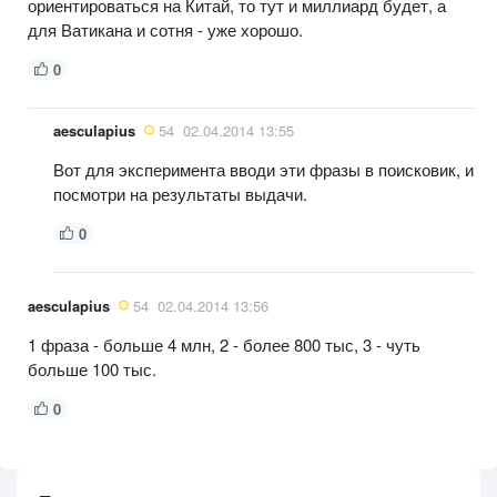
ориентироваться на Китай, то тут и миллиард будет, а
для Ватикана и сотня - уже хорошо.
0
aesculapius
54
02.04.2014 13:55
Вот для эксперимента вводи эти фразы в поисковик, и
посмотри на результаты выдачи.
0
aesculapius
54
02.04.2014 13:56
1 фраза - больше 4 млн, 2 - более 800 тыс, 3 - чуть
больше 100 тыс.
0