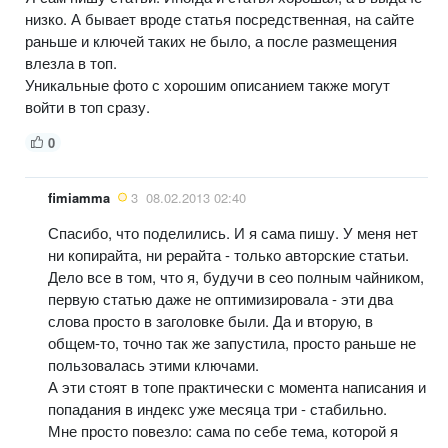
низко. А бывает вроде статья посредственная, на сайте
раньше и ключей таких не было, а после размещения
влезла в топ.
Уникальные фото с хорошим описанием также могут
войти в топ сразу.
0
fimiamma
3
08.02.2013 02:40
Спасибо, что поделились. И я сама пишу. У меня нет
ни копирайта, ни рерайта - только авторские статьи.
Дело все в том, что я, будучи в сео полным чайником,
первую статью даже не оптимизировала - эти два
слова просто в заголовке были. Да и вторую, в
общем-то, точно так же запустила, просто раньше не
пользовалась этими ключами.
А эти стоят в топе практически с момента написания и
попадания в индекс уже месяца три - стабильно.
Мне просто повезло: сама по себе тема, которой я