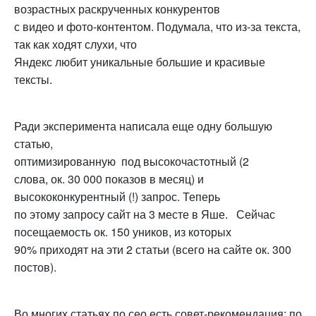
возрастных раскрученных конкурентов
с видео и фото-контентом. Подумала, что из-за текста,
так как ходят слухи, что
Яндекс любит уникальные большие и красивые
тексты.
Ради эксперимента написала еще одну большую
статью,
оптимизированную под высокочастотный (2
слова, ок. 30 000 показов в месяц) и
высококонкурентный (!) запрос. Теперь
по этому запросу сайт на 3 месте в Яше. Сейчас
посещаемость ок. 150 уников, из которых
90% приходят на эти 2 статьи (всего на сайте ок. 300
постов).
Во многих статьях по сео есть совет-рекомендация: по