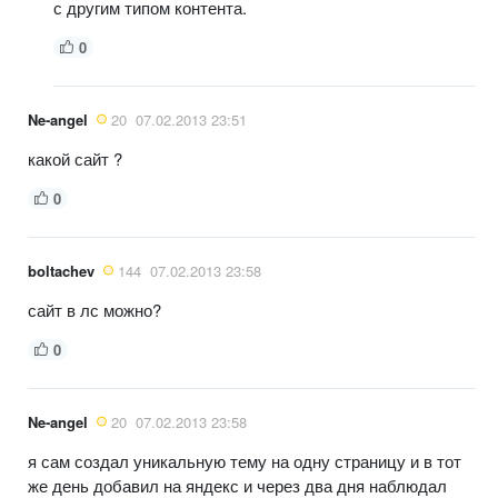
с другим типом контента.
0
Ne-angel
20
07.02.2013 23:51
какой сайт ?
0
boltachev
144
07.02.2013 23:58
сайт в лс можно?
0
Ne-angel
20
07.02.2013 23:58
я сам создал уникальную тему на одну страницу и в тот
же день добавил на яндекс и через два дня наблюдал