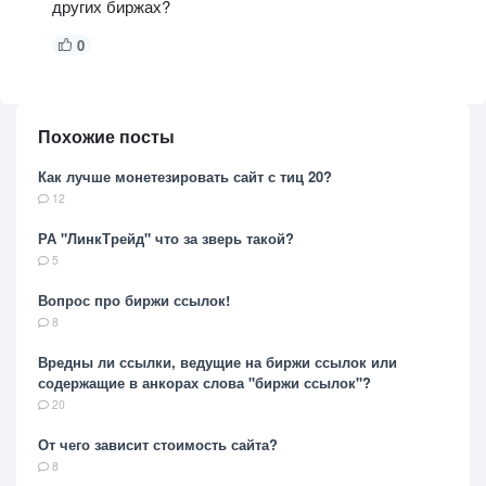
других биржах?
0
Похожие посты
Как лучше монетезировать сайт с тиц 20?
12
РА "ЛинкТрейд" что за зверь такой?
5
Вопрос про биржи ссылок!
8
Вредны ли ссылки, ведущие на биржи ссылок или
содержащие в анкорах слова "биржи ссылок"?
20
От чего зависит стоимость сайта?
8