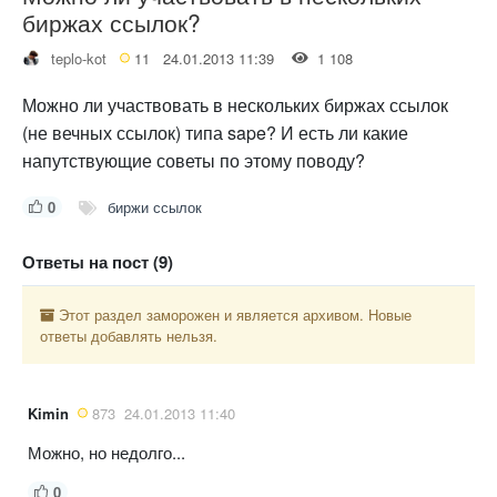
биржах ссылок?
teplo-kot
11
24.01.2013 11:39
1 108
Можно ли участвовать в нескольких биржах ссылок
(не вечных ссылок) типа sape? И есть ли какие
напутствующие советы по этому поводу?
0
биржи ссылок
Ответы на пост (9)
Этот раздел заморожен и является архивом. Новые
ответы добавлять нельзя.
Kimin
873
24.01.2013 11:40
Можно, но недолго...
0