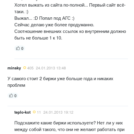
Хотел выжать из сайта по-полной... Первый сайт всё-
таки. :)
Выжал... :D Попал под АГС :)
Сейчас делаю уже более продуманно.
Соотношение внешних ссылок ко внутренним должно
быть не больше 1 к 10.
0
minsky
405
24.01.2013 13:48
У самого стоит 2 биржи уже больше года и никаких
проблем
0
teplo-kot
11
24.01.2013 19:12
Подскажите какие биржи используете? Нет ли у них
между собой такого, что они не желают работать при