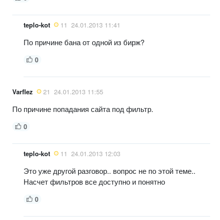
teplo-kot
11
24.01.2013 11:41
По причине бана от одной из бирж?
0
Varflez
21
24.01.2013 11:55
По причине попадания сайта под фильтр.
0
teplo-kot
11
24.01.2013 12:03
Это уже другой разговор.. вопрос не по этой теме..
Насчет фильтров все доступно и понятно
0